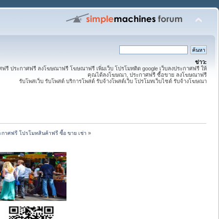
ข่าว:
ี ประกาศฟรี ลงโฆษณาฟรี โฆษณาฟรี เพิ่มเว็บ โปรโมทติด google เว็บลงประกาศฟรี ให้
คุณได้ลงโฆษณา, ประกาศฟรี ซื้อขาย ลงโฆษณาฟรี
รับโพสเว็บ รับโพสต์ บริการโพสต์ รับจ้างโพสต์เว็บ โปรโมทเว็บไซต์ รับจ้างโฆษณา
กาศฟรี โปรโมทสินค้าฟรี ซื้อ ขาย เช่า
»