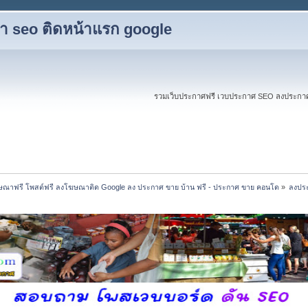
ับทำ seo ติดหน้าแรก google
รวมเว็บประกาศฟรี เวบประกาศ SEO ลงประกาศฟร
ณาฟรี โพสต์ฟรี ลงโฆษณาติด Google ลง ประกาศ ขาย บ้าน ฟรี - ประกาศ ขาย คอนโด
»
ลงประ