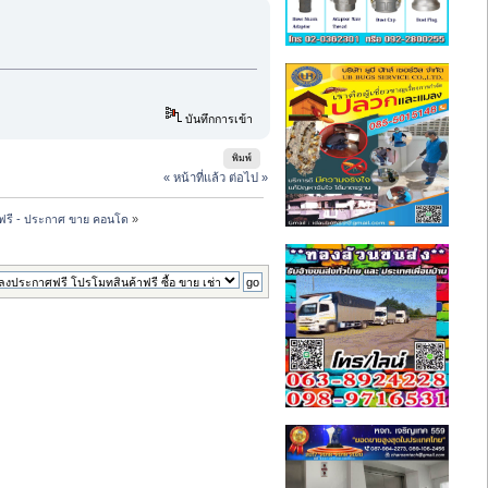
บันทึกการเข้า
พิมพ์
« หน้าที่แล้ว
ต่อไป »
ฟรี - ประกาศ ขาย คอนโด
»