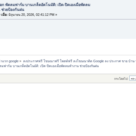
ือก พัดลมฟาร์ม บานเกล็ดอัตโนมัติ: เปิด-ปิดเองเมื่อพัดลม
 ช่วยป้องกันฝน
เมื่อ:
มิถุนายน 20, 2026, 02:41:12 PM »
น้าแรก google
»
ลงประกาศฟรี โฆษณาฟรี โพสต์ฟรี ลงโฆษณาติด Google ลง ประกาศ ขาย บ้าน 
ดลมฟาร์ม บานเกล็ดอัตโนมัติ: เปิด-ปิดเองเมื่อพัดลมทำงาน ช่วยป้องกันฝน
กระโดดไป: