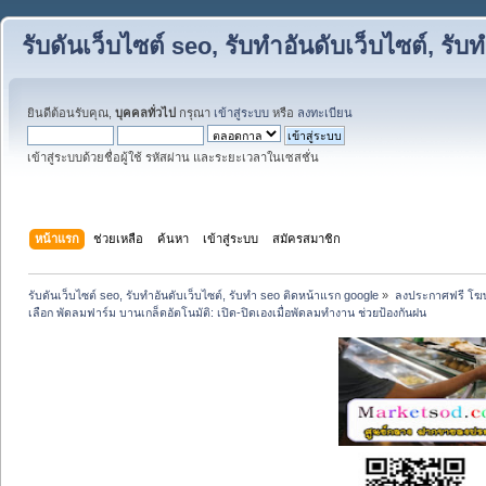
รับดันเว็บไซต์ seo, รับทำอันดับเว็บไซต์, ร
ยินดีต้อนรับคุณ,
บุคคลทั่วไป
กรุณา
เข้าสู่ระบบ
หรือ
ลงทะเบียน
เข้าสู่ระบบด้วยชื่อผู้ใช้ รหัสผ่าน และระยะเวลาในเซสชั่น
หน้าแรก
ช่วยเหลือ
ค้นหา
เข้าสู่ระบบ
สมัครสมาชิก
รับดันเว็บไซต์ seo, รับทำอันดับเว็บไซต์, รับทำ seo ติดหน้าแรก google
»
ลงประกาศฟรี โฆษ
เลือก พัดลมฟาร์ม บานเกล็ดอัตโนมัติ: เปิด-ปิดเองเมื่อพัดลมทำงาน ช่วยป้องกันฝน