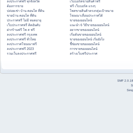
ลงประกาศฟรี ทุกจังหวัด
เว็บบอร์ดขายสินค้าฟรี
ต้องการขาย
ฟรี เว็บบอร์ด แรงๆ
ปล่อยเช่า บ้าน คอนโด ที่ดิน
โพสขายสินค้าตรงกลุ่มเป้าหมาย
ขายบ้าน คอนโด ที่ดิน
โฆษณาเลื่อนประกาศได้
ประกาศฟรี ไม่มี หมดอายุ
ขายของออนไลน์
เว็บประกาศฟรี ติดอันดับ
แนะนำ 6 วิธีขายของออนไลน์
ฝากร้านฟรี โพ ส ฟรี
อยากขายของออนไลน์
ลงประกาศฟรี กรุงเทพ
เริ่มต้นขายของออนไลน์
ลงประกาศฟรี ทั่วไทย
ขายของออนไลน์ เริ่มยังไง
ลงประกาศโฆษณาฟรี
ชี้ช่องขายของออนไลน์
ลงประกาศฟรี 2023
การขายของออนไลน์
รวมเว็บลงประกาศฟรี
สร้างเว็บฟรีประกาศ
SMF 2.0.1
S
Simp