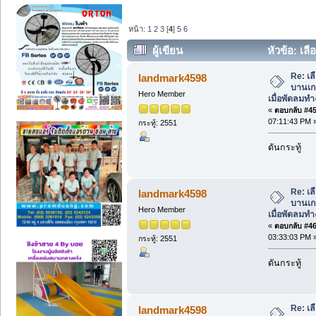
หน้า:
1
2
3
[
4
]
5
6
ผู้เขียน
หัวข้อ: เลื
พัดลมทำงาน ช่วยป้องกันฝน (อ่าน 3485 ค
Re: เล
landmark4598
บานเกล
Hero Member
เมื่อพัดลมท
«
ตอบกลับ #45 
07:11:43 PM 
กระทู้: 2551
ดันกระทู้
Re: เล
landmark4598
บานเกล
Hero Member
เมื่อพัดลมท
«
ตอบกลับ #46 
03:33:03 PM 
กระทู้: 2551
ดันกระทู้
Re: เล
landmark4598