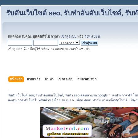
รับดันเว็บไซต์ seo, รับทำอันดับเว็บไซต์, ร
ยินดีต้อนรับคุณ,
บุคคลทั่วไป
กรุณา
เข้าสู่ระบบ
หรือ
ลงทะเบียน
เข้าสู่ระบบด้วยชื่อผู้ใช้ รหัสผ่าน และระยะเวลาในเซสชั่น
หน้าแรก
ช่วยเหลือ
ค้นหา
เข้าสู่ระบบ
สมัครสมาชิก
รับดันเว็บไซต์ seo, รับทำอันดับเว็บไซต์, รับทำ seo ติดหน้าแรก google
»
ลงประกาศฟรี โฆษ
ลงประกาศฟรี โปรโมทสินค้าฟรี ซื้อ ขาย เช่า
»
เลือก พัดลมฟาร์ม บานเกล็ดอัตโนมัติ: เปิด-