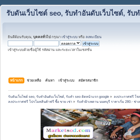
รับดันเว็บไซต์ seo, รับทำอันดับเว็บไซต์, ร
ยินดีต้อนรับคุณ,
บุคคลทั่วไป
กรุณา
เข้าสู่ระบบ
หรือ
ลงทะเบียน
เข้าสู่ระบบด้วยชื่อผู้ใช้ รหัสผ่าน และระยะเวลาในเซสชั่น
หน้าแรก
ช่วยเหลือ
ค้นหา
เข้าสู่ระบบ
สมัครสมาชิก
รับดันเว็บไซต์ seo, รับทำอันดับเว็บไซต์, รับทำ seo ติดหน้าแรก google
»
ลงประกาศฟรี โฆษ
ลงประกาศฟรี โปรโมทสินค้าฟรี ซื้อ ขาย เช่า
»
รับทำฝ้าเพดาน นนทบุรี ราคาเริ่ม 280.- ช่