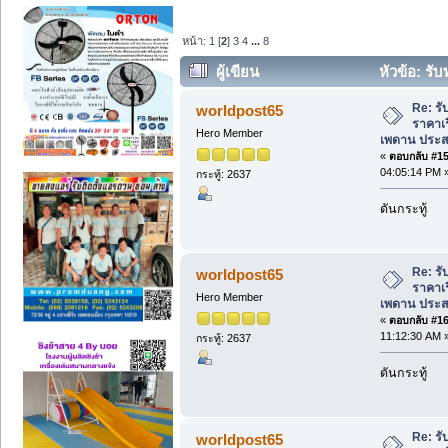
หน้า:
1
[
2
]
3
4
...
8
ผู้เขียน
หัวข้อ: รับ
เพดาน ประสบการณ์ 20 ปี (อ่าน 4454 ครั
Re: รั
worldpost65
ราคาเร
Hero Member
เพดาน ประส
«
ตอบกลับ #15 
04:05:14 PM 
กระทู้: 2637
ดันกระทู้
Re: รั
worldpost65
ราคาเร
Hero Member
เพดาน ประส
«
ตอบกลับ #16 
11:12:30 AM 
กระทู้: 2637
ดันกระทู้
Re: รั
worldpost65