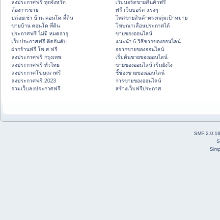
ลงประกาศฟรี ทุกจังหวัด
เว็บบอร์ดขายสินค้าฟรี
ต้องการขาย
ฟรี เว็บบอร์ด แรงๆ
ปล่อยเช่า บ้าน คอนโด ที่ดิน
โพสขายสินค้าตรงกลุ่มเป้าหมาย
ขายบ้าน คอนโด ที่ดิน
โฆษณาเลื่อนประกาศได้
ประกาศฟรี ไม่มี หมดอายุ
ขายของออนไลน์
เว็บประกาศฟรี ติดอันดับ
แนะนำ 6 วิธีขายของออนไลน์
ฝากร้านฟรี โพ ส ฟรี
อยากขายของออนไลน์
ลงประกาศฟรี กรุงเทพ
เริ่มต้นขายของออนไลน์
ลงประกาศฟรี ทั่วไทย
ขายของออนไลน์ เริ่มยังไง
ลงประกาศโฆษณาฟรี
ชี้ช่องขายของออนไลน์
ลงประกาศฟรี 2023
การขายของออนไลน์
รวมเว็บลงประกาศฟรี
สร้างเว็บฟรีประกาศ
SMF 2.0.1
S
Simp