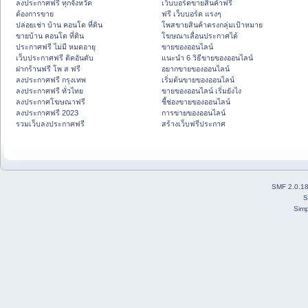
ลงประกาศฟรี ทุกจังหวัด
เว็บบอร์ดขายสินค้าฟรี
ต้องการขาย
ฟรี เว็บบอร์ด แรงๆ
ปล่อยเช่า บ้าน คอนโด ที่ดิน
โพสขายสินค้าตรงกลุ่มเป้าหมาย
ขายบ้าน คอนโด ที่ดิน
โฆษณาเลื่อนประกาศได้
ประกาศฟรี ไม่มี หมดอายุ
ขายของออนไลน์
เว็บประกาศฟรี ติดอันดับ
แนะนำ 6 วิธีขายของออนไลน์
ฝากร้านฟรี โพ ส ฟรี
อยากขายของออนไลน์
ลงประกาศฟรี กรุงเทพ
เริ่มต้นขายของออนไลน์
ลงประกาศฟรี ทั่วไทย
ขายของออนไลน์ เริ่มยังไง
ลงประกาศโฆษณาฟรี
ชี้ช่องขายของออนไลน์
ลงประกาศฟรี 2023
การขายของออนไลน์
รวมเว็บลงประกาศฟรี
สร้างเว็บฟรีประกาศ
SMF 2.0.1
S
Simp