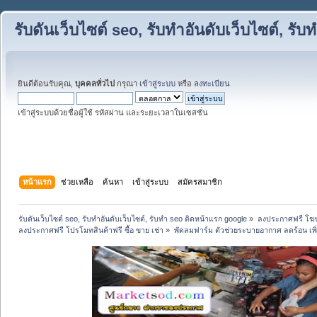
รับดันเว็บไซต์ seo, รับทำอันดับเว็บไซต์, ร
ยินดีต้อนรับคุณ,
บุคคลทั่วไป
กรุณา
เข้าสู่ระบบ
หรือ
ลงทะเบียน
เข้าสู่ระบบด้วยชื่อผู้ใช้ รหัสผ่าน และระยะเวลาในเซสชั่น
หน้าแรก
ช่วยเหลือ
ค้นหา
เข้าสู่ระบบ
สมัครสมาชิก
รับดันเว็บไซต์ seo, รับทำอันดับเว็บไซต์, รับทำ seo ติดหน้าแรก google
»
ลงประกาศฟรี โฆษ
ลงประกาศฟรี โปรโมทสินค้าฟรี ซื้อ ขาย เช่า
»
พัดลมฟาร์ม ตัวช่วยระบายอากาศ ลดร้อน เพิ