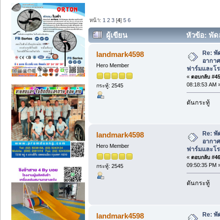
หน้า:
1
2
3
[
4
]
5
6
ผู้เขียน
หัวข้อ: พั
ในฟาร์มและโรงงาน ในปัจจุบัน (อ่าน 279
Re: พั
landmark4598
อากาศ 
Hero Member
ฟาร์มและโรง
«
ตอบกลับ #45 
08:18:53 AM 
กระทู้: 2545
ดันกระทู้
Re: พั
landmark4598
อากาศ 
Hero Member
ฟาร์มและโรง
«
ตอบกลับ #46 
09:50:35 PM 
กระทู้: 2545
ดันกระทู้
Re: พั
landmark4598