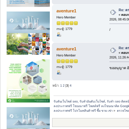
Re: ต
aventure1
«
ตอบกล
Hero Member
2026, 08:45:
กระทู้: 1779
/
Re: ต
aventure1
«
ตอบกล
Hero Member
2026, 11:26:
กระทู้: 1779
ขออนุญาต อั
หน้า:
1
2
[
3
]
4
รับดันเว็บไซต์ seo, รับทำอันดับเว็บไซต์, รับทำ seo ติดห
ลงประกาศฟรี โฆษณาฟรี โพสต์ฟรี ลงโฆษณาติด Google
ลงประกาศฟรี โปรโมทสินค้าฟรี ซื้อ ขาย เช่า
»
ตรวจโซล