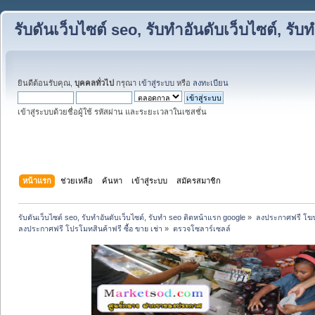
รับดันเว็บไซต์ seo, รับทำอันดับเว็บไซต์, ร
ยินดีต้อนรับคุณ,
บุคคลทั่วไป
กรุณา
เข้าสู่ระบบ
หรือ
ลงทะเบียน
เข้าสู่ระบบด้วยชื่อผู้ใช้ รหัสผ่าน และระยะเวลาในเซสชั่น
หน้าแรก
ช่วยเหลือ
ค้นหา
เข้าสู่ระบบ
สมัครสมาชิก
รับดันเว็บไซต์ seo, รับทำอันดับเว็บไซต์, รับทำ seo ติดหน้าแรก google
»
ลงประกาศฟรี โฆษ
ลงประกาศฟรี โปรโมทสินค้าฟรี ซื้อ ขาย เช่า
»
ตรวจโซลาร์เซลล์