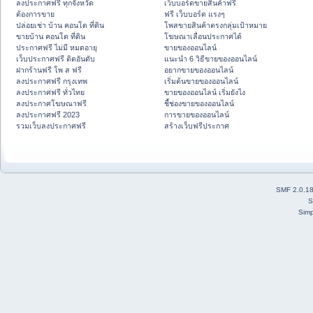
ลงประกาศฟรี ทุกจังหวัด
เว็บบอร์ดขายสินค้าฟรี
ต้องการขาย
ฟรี เว็บบอร์ด แรงๆ
ปล่อยเช่า บ้าน คอนโด ที่ดิน
โพสขายสินค้าตรงกลุ่มเป้าหมาย
ขายบ้าน คอนโด ที่ดิน
โฆษณาเลื่อนประกาศได้
ประกาศฟรี ไม่มี หมดอายุ
ขายของออนไลน์
เว็บประกาศฟรี ติดอันดับ
แนะนำ 6 วิธีขายของออนไลน์
ฝากร้านฟรี โพ ส ฟรี
อยากขายของออนไลน์
ลงประกาศฟรี กรุงเทพ
เริ่มต้นขายของออนไลน์
ลงประกาศฟรี ทั่วไทย
ขายของออนไลน์ เริ่มยังไง
ลงประกาศโฆษณาฟรี
ชี้ช่องขายของออนไลน์
ลงประกาศฟรี 2023
การขายของออนไลน์
รวมเว็บลงประกาศฟรี
สร้างเว็บฟรีประกาศ
SMF 2.0.1
S
Simp