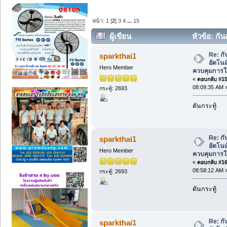
หน้า:
1
[
2
]
3
4
...
15
ผู้เขียน
หัวข้อ: กั
ควบคุมการใช้งานผ่านรีโมท (อ่าน 186357
Re: ก
sparkthai1
อัตโนม
Hero Member
ควบคุมการใ
«
ตอบกลับ #15 
08:09:35 AM 
กระทู้: 2693
ดันกระทู้
Re: ก
sparkthai1
อัตโนม
Hero Member
ควบคุมการใ
«
ตอบกลับ #16 
08:58:12 AM 
กระทู้: 2693
ดันกระทู้
Re: ก
sparkthai1