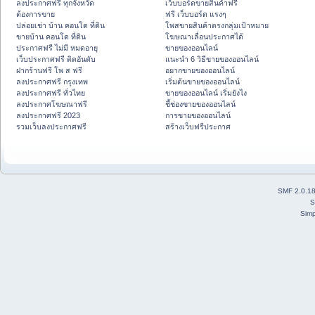
ลงประกาศฟรี ทุกจังหวัด
เว็บบอร์ดขายสินค้าฟรี
ต้องการขาย
ฟรี เว็บบอร์ด แรงๆ
ปล่อยเช่า บ้าน คอนโด ที่ดิน
โพสขายสินค้าตรงกลุ่มเป้าหมาย
ขายบ้าน คอนโด ที่ดิน
โฆษณาเลื่อนประกาศได้
ประกาศฟรี ไม่มี หมดอายุ
ขายของออนไลน์
เว็บประกาศฟรี ติดอันดับ
แนะนำ 6 วิธีขายของออนไลน์
ฝากร้านฟรี โพ ส ฟรี
อยากขายของออนไลน์
ลงประกาศฟรี กรุงเทพ
เริ่มต้นขายของออนไลน์
ลงประกาศฟรี ทั่วไทย
ขายของออนไลน์ เริ่มยังไง
ลงประกาศโฆษณาฟรี
ชี้ช่องขายของออนไลน์
ลงประกาศฟรี 2023
การขายของออนไลน์
รวมเว็บลงประกาศฟรี
สร้างเว็บฟรีประกาศ
SMF 2.0.1
S
Simp