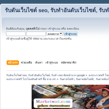
รับดันเว็บไซต์ seo, รับทำอันดับเว็บไซต์, ร
ยินดีต้อนรับคุณ,
บุคคลทั่วไป
กรุณา
เข้าสู่ระบบ
หรือ
ลงทะเบียน
เข้าสู่ระบบด้วยชื่อผู้ใช้ รหัสผ่าน และระยะเวลาในเซสชั่น
หน้าแรก
ช่วยเหลือ
ค้นหา
เข้าสู่ระบบ
สมัครสมาชิก
รับดันเว็บไซต์ seo, รับทำอันดับเว็บไซต์, รับทำ seo ติดหน้าแรก google
»
ลงประกาศฟรี โฆษ
ลงประกาศฟรี โปรโมทสินค้าฟรี ซื้อ ขาย เช่า
»
กันสาดไฟฟ้า, กันสาดอัตโนมัติ,  กันสาดพับเ