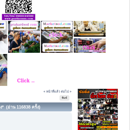
« หน้าที่แล้ว
ต่อไป »
พิมพ์
ลง* (อ่าน 116838 ครั้ง)