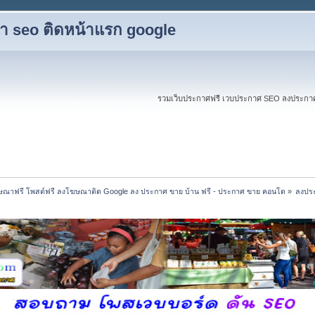
ับทำ seo ติดหน้าแรก google
รวมเว็บประกาศฟรี เวบประกาศ SEO ลงประกาศฟร
ณาฟรี โพสต์ฟรี ลงโฆษณาติด Google ลง ประกาศ ขาย บ้าน ฟรี - ประกาศ ขาย คอนโด
»
ลงประ