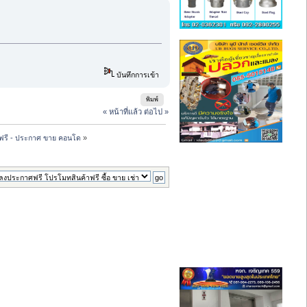
บันทึกการเข้า
พิมพ์
« หน้าที่แล้ว
ต่อไป »
ฟรี - ประกาศ ขาย คอนโด
»