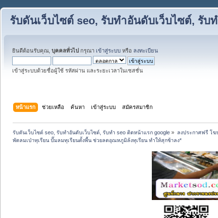
รับดันเว็บไซต์ seo, รับทำอันดับเว็บไซต์, ร
ยินดีต้อนรับคุณ,
บุคคลทั่วไป
กรุณา
เข้าสู่ระบบ
หรือ
ลงทะเบียน
เข้าสู่ระบบด้วยชื่อผู้ใช้ รหัสผ่าน และระยะเวลาในเซสชั่น
หน้าแรก
ช่วยเหลือ
ค้นหา
เข้าสู่ระบบ
สมัครสมาชิก
รับดันเว็บไซต์ seo, รับทำอันดับเว็บไซต์, รับทำ seo ติดหน้าแรก google
»
ลงประกาศฟรี โฆษ
พัดลมเป่าทุเรียน ปั๊มลมทุเรียนตั้งพื้น ช่วยลดอุณหภูมิล้งทุเรียน ทำให้สุกช้าลง*