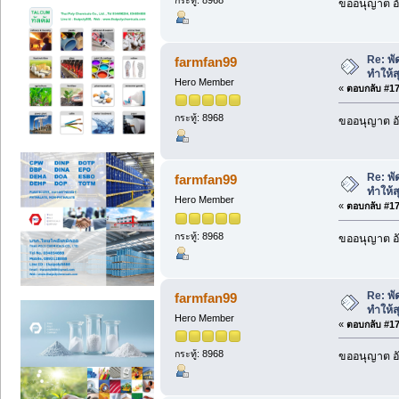
กระทู้: 8968
ขออนุญาต อั
Re: พัด
farmfan99
ทำให้ส
Hero Member
«
ตอบกลับ #176
กระทู้: 8968
ขออนุญาต อั
Re: พัด
farmfan99
ทำให้ส
Hero Member
«
ตอบกลับ #177
กระทู้: 8968
ขออนุญาต อั
Re: พัด
farmfan99
ทำให้ส
Hero Member
«
ตอบกลับ #178
กระทู้: 8968
ขออนุญาต อั