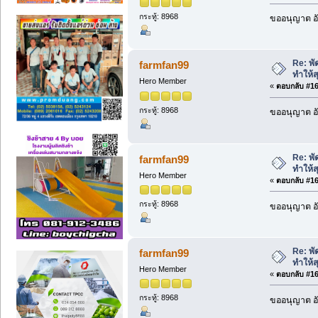
กระทู้: 8968
ขออนุญาต อั
Re: พัด
farmfan99
ทำให้ส
Hero Member
«
ตอบกลับ #166
กระทู้: 8968
ขออนุญาต อั
Re: พัด
farmfan99
ทำให้ส
Hero Member
«
ตอบกลับ #167
กระทู้: 8968
ขออนุญาต อั
Re: พัด
farmfan99
ทำให้ส
Hero Member
«
ตอบกลับ #168
กระทู้: 8968
ขออนุญาต อั