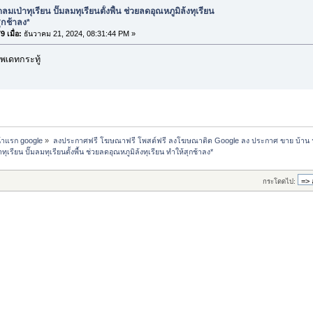
ลมเป่าทุเรียน ปั๊มลมทุเรียนตั้งพื้น ช่วยลดอุณหภูมิล้งทุเรียน
ุกช้าลง*
 เมื่อ:
ธันวาคม 21, 2024, 08:31:44 PM »
พเดทกระทู้
น้าแรก google
»
ลงประกาศฟรี โฆษณาฟรี โพสต์ฟรี ลงโฆษณาติด Google ลง ประกาศ ขาย บ้าน 
ทุเรียน ปั๊มลมทุเรียนตั้งพื้น ช่วยลดอุณหภูมิล้งทุเรียน ทำให้สุกช้าลง*
กระโดดไป: