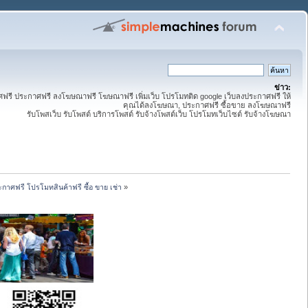
ข่าว:
ี ประกาศฟรี ลงโฆษณาฟรี โฆษณาฟรี เพิ่มเว็บ โปรโมทติด google เว็บลงประกาศฟรี ให้
คุณได้ลงโฆษณา, ประกาศฟรี ซื้อขาย ลงโฆษณาฟรี
รับโพสเว็บ รับโพสต์ บริการโพสต์ รับจ้างโพสต์เว็บ โปรโมทเว็บไซต์ รับจ้างโฆษณา
กาศฟรี โปรโมทสินค้าฟรี ซื้อ ขาย เช่า
»