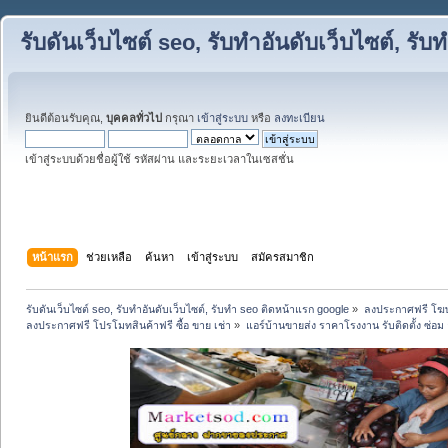
รับดันเว็บไซต์ seo, รับทำอันดับเว็บไซต์, ร
ยินดีต้อนรับคุณ,
บุคคลทั่วไป
กรุณา
เข้าสู่ระบบ
หรือ
ลงทะเบียน
เข้าสู่ระบบด้วยชื่อผู้ใช้ รหัสผ่าน และระยะเวลาในเซสชั่น
หน้าแรก
ช่วยเหลือ
ค้นหา
เข้าสู่ระบบ
สมัครสมาชิก
รับดันเว็บไซต์ seo, รับทำอันดับเว็บไซต์, รับทำ seo ติดหน้าแรก google
»
ลงประกาศฟรี โฆษ
ลงประกาศฟรี โปรโมทสินค้าฟรี ซื้อ ขาย เช่า
»
แอร์บ้านขายส่ง ราคาโรงงาน รับติดตั้ง ซ่อม ล้