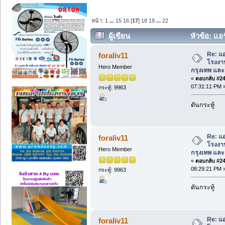
หน้า:
1
...
15
16
[
17
]
18
19
...
22
ผู้เขียน
หัวข้อ: แอร
กรุงเทพ และ พื้นที่ใกล้เคียง. (อ่าน 180925
Re: แอ
foraliv11
โรงงาน 
Hero Member
กรุงเทพ และ พ
«
ตอบกลับ #240
07:31:11 PM 
กระทู้: 9963
ดันกระทู้
Re: แอ
foraliv11
โรงงาน 
Hero Member
กรุงเทพ และ พ
«
ตอบกลับ #241
08:29:21 PM 
กระทู้: 9963
ดันกระทู้
Re: แอ
foraliv11