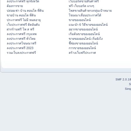
ลงประกาศฟรี ทุกจังหวัด
เว็บบอร์ดขายสินค้าฟรี
ต้องการขาย
ฟรี เว็บบอร์ด แรงๆ
ปล่อยเช่า บ้าน คอนโด ที่ดิน
โพสขายสินค้าตรงกลุ่มเป้าหมาย
ขายบ้าน คอนโด ที่ดิน
โฆษณาเลื่อนประกาศได้
ประกาศฟรี ไม่มี หมดอายุ
ขายของออนไลน์
เว็บประกาศฟรี ติดอันดับ
แนะนำ 6 วิธีขายของออนไลน์
ฝากร้านฟรี โพ ส ฟรี
อยากขายของออนไลน์
ลงประกาศฟรี กรุงเทพ
เริ่มต้นขายของออนไลน์
ลงประกาศฟรี ทั่วไทย
ขายของออนไลน์ เริ่มยังไง
ลงประกาศโฆษณาฟรี
ชี้ช่องขายของออนไลน์
ลงประกาศฟรี 2023
การขายของออนไลน์
รวมเว็บลงประกาศฟรี
สร้างเว็บฟรีประกาศ
SMF 2.0.1
S
Simp