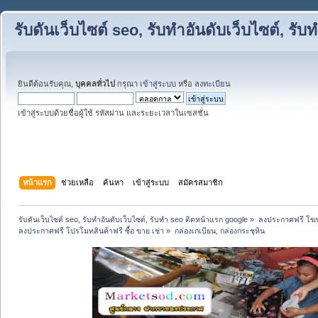
รับดันเว็บไซต์ seo, รับทำอันดับเว็บไซต์, ร
ยินดีต้อนรับคุณ,
บุคคลทั่วไป
กรุณา
เข้าสู่ระบบ
หรือ
ลงทะเบียน
เข้าสู่ระบบด้วยชื่อผู้ใช้ รหัสผ่าน และระยะเวลาในเซสชั่น
หน้าแรก
ช่วยเหลือ
ค้นหา
เข้าสู่ระบบ
สมัครสมาชิก
รับดันเว็บไซต์ seo, รับทำอันดับเว็บไซต์, รับทำ seo ติดหน้าแรก google
»
ลงประกาศฟรี โฆษ
ลงประกาศฟรี โปรโมทสินค้าฟรี ซื้อ ขาย เช่า
»
กล่องเกเบียน, กล่องกระชุหิน