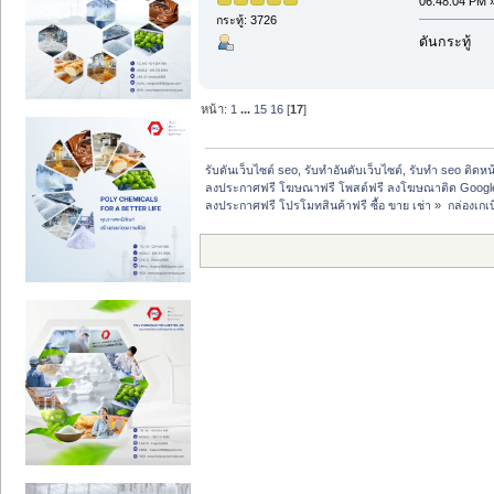
06:48:04 PM 
กระทู้: 3726
ดันกระทู้
หน้า:
1
...
15
16
[
17
]
รับดันเว็บไซต์ seo, รับทำอันดับเว็บไซต์, รับทำ seo ติดห
ลงประกาศฟรี โฆษณาฟรี โพสต์ฟรี ลงโฆษณาติด Google
ลงประกาศฟรี โปรโมทสินค้าฟรี ซื้อ ขาย เช่า
»
กล่องเกเบ