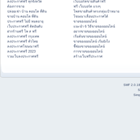
ลงประกาศฟรี ทุกจังหวัด
เว็บบอร์ดขายสินค้าฟรี
ต้องการขาย
ฟรี เว็บบอร์ด แรงๆ
ปล่อยเช่า บ้าน คอนโด ที่ดิน
โพสขายสินค้าตรงกลุ่มเป้าหมาย
ขายบ้าน คอนโด ที่ดิน
โฆษณาเลื่อนประกาศได้
ประกาศฟรี ไม่มี หมดอายุ
ขายของออนไลน์
เว็บประกาศฟรี ติดอันดับ
แนะนำ 6 วิธีขายของออนไลน์
ฝากร้านฟรี โพ ส ฟรี
อยากขายของออนไลน์
ลงประกาศฟรี กรุงเทพ
เริ่มต้นขายของออนไลน์
ลงประกาศฟรี ทั่วไทย
ขายของออนไลน์ เริ่มยังไง
ลงประกาศโฆษณาฟรี
ชี้ช่องขายของออนไลน์
ลงประกาศฟรี 2023
การขายของออนไลน์
รวมเว็บลงประกาศฟรี
สร้างเว็บฟรีประกาศ
SMF 2.0.1
S
Simp