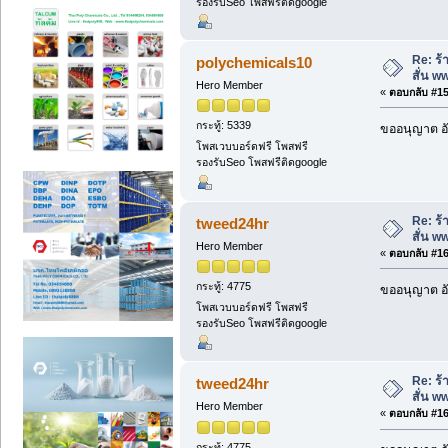
รองรับSeo โพสฟรีติดgoogle
Re: ร้
polychemicals10
สั่น 
Hero Member
«
ตอบกลับ #159
กระทู้: 5339
ขออนุญาต อั
โพสเวบบอร์ดฟรี โพสฟรี
รองรับSeo โพสฟรีติดgoogle
Re: ร้
tweed24hr
สั่น 
Hero Member
«
ตอบกลับ #160
กระทู้: 4775
ขออนุญาต อั
โพสเวบบอร์ดฟรี โพสฟรี
รองรับSeo โพสฟรีติดgoogle
Re: ร้
tweed24hr
สั่น 
Hero Member
«
ตอบกลับ #161
กระทู้: 4775