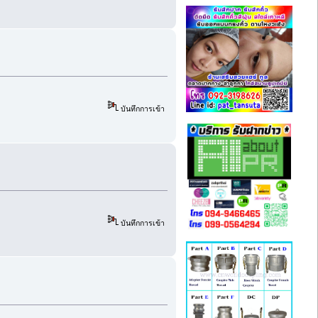
บันทึกการเข้า
บันทึกการเข้า