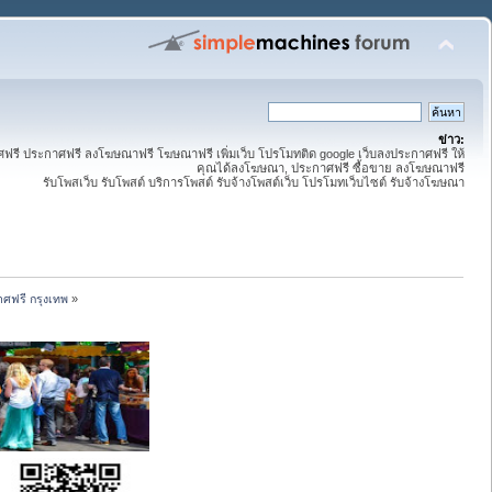
ข่าว:
ี ประกาศฟรี ลงโฆษณาฟรี โฆษณาฟรี เพิ่มเว็บ โปรโมทติด google เว็บลงประกาศฟรี ให้
คุณได้ลงโฆษณา, ประกาศฟรี ซื้อขาย ลงโฆษณาฟรี
รับโพสเว็บ รับโพสต์ บริการโพสต์ รับจ้างโพสต์เว็บ โปรโมทเว็บไซต์ รับจ้างโฆษณา
ศฟรี กรุงเทพ
»