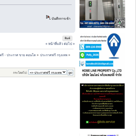
บันทึกการเข้า
พิมพ์
« หน้าที่แล้ว
ต่อไป »
ฟรี - ประกาศ ขาย คอนโด
»
ประกาศฟรี กรุงเทพ
»
กระโดดไป: