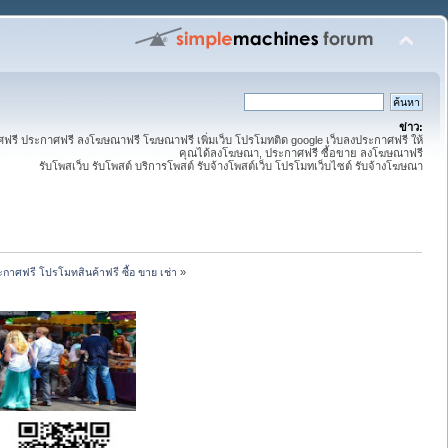
ข่าว:
ี ประกาศฟรี ลงโฆษณาฟรี โฆษณาฟรี เพิ่มเว็บ โปรโมทติด google เว็บลงประกาศฟรี ให้
คุณได้ลงโฆษณา, ประกาศฟรี ซื้อขาย ลงโฆษณาฟรี
รับโพสเว็บ รับโพสต์ บริการโพสต์ รับจ้างโพสต์เว็บ โปรโมทเว็บไซต์ รับจ้างโฆษณา
กาศฟรี โปรโมทสินค้าฟรี ซื้อ ขาย เช่า
»