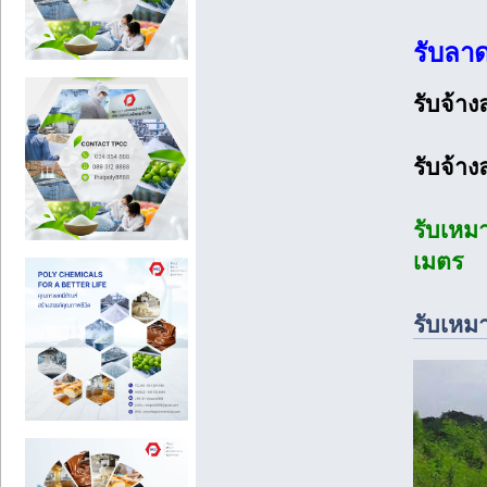
รับลา
รับจ้า
รับจ้า
รับเห
เมตร
รับเห