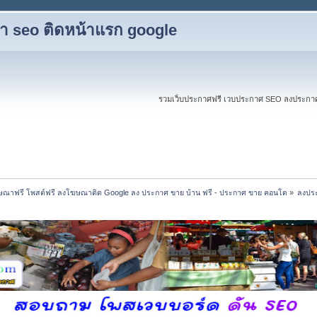
ับทำ seo ติดหน้าแรก google
รวมเว็บประกาศฟรี เวบประกาศ SEO ลงประกาศฟร
ณาฟรี โพสต์ฟรี ลงโฆษณาติด Google ลง ประกาศ ขาย บ้าน ฟรี - ประกาศ ขาย คอนโด
»
ลงประ