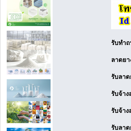
รับทำถ
ลาดยา
รับลาด
รับจ้า
รับจ้า
รับลาด