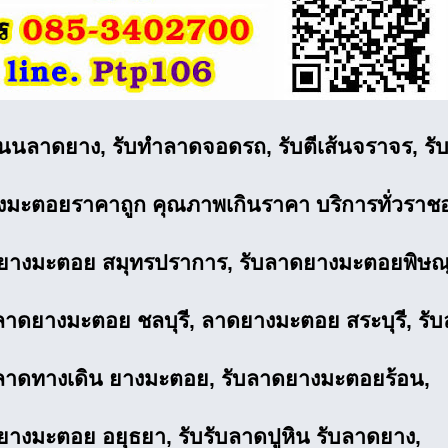
นนลาดยาง, รับทำลาดจอดรถ, รับตีเส้นจราจร, รับ
งมะตอยราคาถูก
คุณภาพเกินราคา บริการทั่วราช
ยางมะตอย สมุทรปราการ, รับลาดยางมะตอยพิษณ
งลาดยางมะตอย ชลบุรี, ลาดยางมะตอย สระบุรี, ร
งลาดทางเดิน ยางมะตอย, รับลาดยางมะตอยร้อน,
ยางมะตอย อยุธยา, รับรับลาดปูหิน รับลาดยาง,