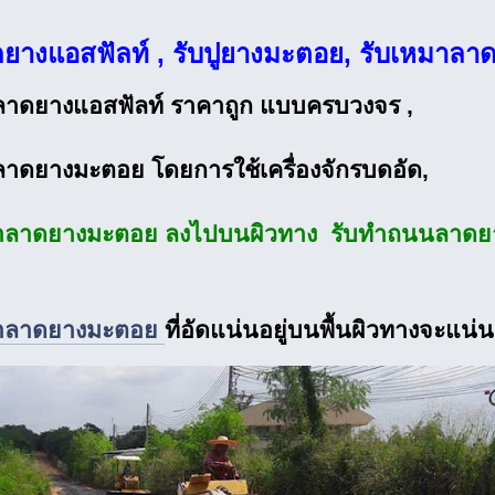
ดยางแอสฟัลท์ , รับปูยางมะตอย, รับเหมาลา
งลาดยางแอสฟัลท์ ราคาถูก แบบครบวงจร ,
งลาดยางมะตอย โดยการใช้เครื่องจักรบดอัด,
มาลาดยางมะตอย ลงไปบนผิวทาง รับทำถนนลาดย
มาลาดยางมะตอย
ที่อัดแน่นอยู่บนพื้นผิวทางจะแน่น