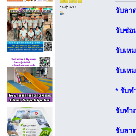
กระทู้: 3217
รับลา
รับซ่
รับเห
รับเห
* รับ
รับทำ
รับลา