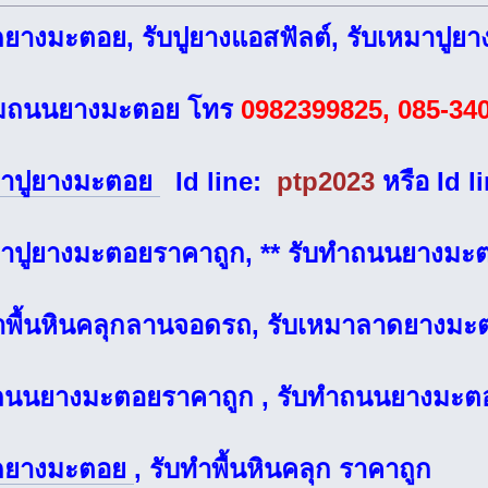
ดยางมะตอย, รับปูยางแอสฟัลต์, รับเหมาปูย
อมถนนยางมะตอย โทร
0982399825, 085-34
มาปูยางมะตอย
Id line:
ptp2023
หรือ Id l
มาปูยางมะตอยราคาถูก, ** รับทำถนนยางมะต
ทำพื้นหินคลุกลานจอดรถ, รับเหมาลาดยางมะ
ถนนยางมะตอยราคาถูก , รับทำถนนยางมะต
ดยางมะตอย
, รับทำพื้นหินคลุก ราคาถูก