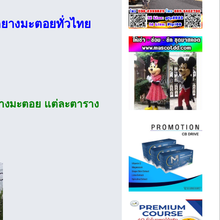
ดยางมะตอยทั่วไทย
างมะตอย แต่ละตาราง