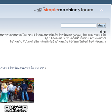
ข่าว:
ี ประกาศฟรี ลงโฆษณาฟรี โฆษณาฟรี เพิ่มเว็บ โปรโมทติด google เว็บลงประกาศฟรี ให้
คุณได้ลงโฆษณา, ประกาศฟรี ซื้อขาย ลงโฆษณาฟรี
รับโพสเว็บ รับโพสต์ บริการโพสต์ รับจ้างโพสต์เว็บ โปรโมทเว็บไซต์ รับจ้างโฆษณา
กาศฟรี โปรโมทสินค้าฟรี ซื้อ ขาย เช่า
»