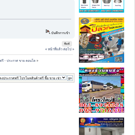
บันทึกการเข้า
พิมพ์
« หน้าที่แล้ว
ต่อไป »
ฟรี - ประกาศ ขาย คอนโด
»