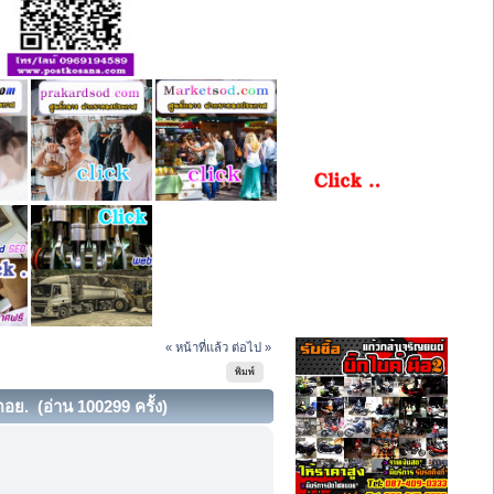
« หน้าที่แล้ว
ต่อไป »
พิมพ์
ย. (อ่าน 100299 ครั้ง)