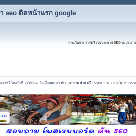
ับทำ seo ติดหน้าแรก google
รวมเว็บประกาศฟรี เวบประกาศ SEO ลงประกาศฟร
ณาฟรี โพสต์ฟรี ลงโฆษณาติด Google ลง ประกาศ ขาย บ้าน ฟรี - ประกาศ ขาย คอนโด
»
ลงประ