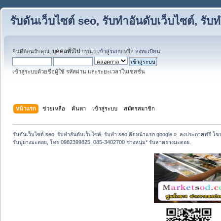
รับดันเว็บไซต์ seo, รับทำอันดับเว็บไซต์, ร
ยินดีต้อนรับคุณ,
บุคคลทั่วไป
กรุณา
เข้าสู่ระบบ
หรือ
ลงทะเบียน
เข้าสู่ระบบด้วยชื่อผู้ใช้ รหัสผ่าน และระยะเวลาในเซสชั่น
หน้าแรก
ช่วยเหลือ
ค้นหา
เข้าสู่ระบบ
สมัครสมาชิก
รับดันเว็บไซต์ seo, รับทำอันดับเว็บไซต์, รับทำ seo ติดหน้าแรก google
»
ลงประกาศฟรี โฆษ
รับปูยางมะตอย, โทร 0982399825, 085-3402700 ช่างหนุ่ม* รับลาดยางมะตอย.