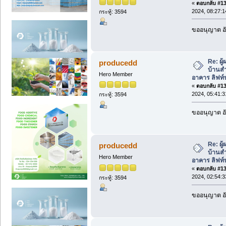
«
ตอบกลับ #130
2024, 08:27:
กระทู้: 3594
ขออนุญาต อั
Re: ผู
producedd
บ้านสำ
Hero Member
อาคาร ลิฟท
«
ตอบกลับ #131
2024, 05:41:
กระทู้: 3594
ขออนุญาต อั
Re: ผู
producedd
บ้านสำ
Hero Member
อาคาร ลิฟท
«
ตอบกลับ #132
2024, 02:54:
กระทู้: 3594
ขออนุญาต อั