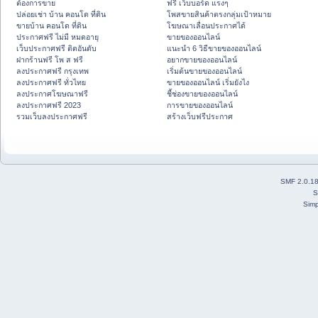
ต้องการขาย
ฟรี เว็บบอร์ด แรงๆ
ปล่อยเช่า บ้าน คอนโด ที่ดิน
โพสขายสินค้าตรงกลุ่มเป้าหมาย
ขายบ้าน คอนโด ที่ดิน
โฆษณาเลื่อนประกาศได้
ประกาศฟรี ไม่มี หมดอายุ
ขายของออนไลน์
เว็บประกาศฟรี ติดอันดับ
แนะนำ 6 วิธีขายของออนไลน์
ฝากร้านฟรี โพ ส ฟรี
อยากขายของออนไลน์
ลงประกาศฟรี กรุงเทพ
เริ่มต้นขายของออนไลน์
ลงประกาศฟรี ทั่วไทย
ขายของออนไลน์ เริ่มยังไง
ลงประกาศโฆษณาฟรี
ชี้ช่องขายของออนไลน์
ลงประกาศฟรี 2023
การขายของออนไลน์
รวมเว็บลงประกาศฟรี
สร้างเว็บฟรีประกาศ
SMF 2.0.1
S
Simp