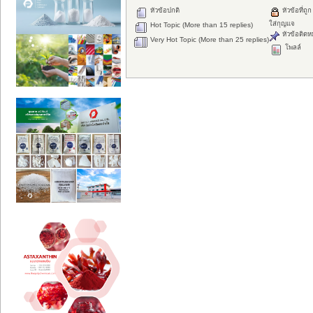
หัวข้อปกติ
หัวข้อที่ถูก
ใส่กุญแจ
Hot Topic (More than 15 replies)
หัวข้อติดห
Very Hot Topic (More than 25 replies)
โพลล์