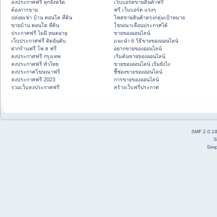
ลงประกาศฟรี ทุกจังหวัด
เว็บบอร์ดขายสินค้าฟรี
ต้องการขาย
ฟรี เว็บบอร์ด แรงๆ
ปล่อยเช่า บ้าน คอนโด ที่ดิน
โพสขายสินค้าตรงกลุ่มเป้าหมาย
ขายบ้าน คอนโด ที่ดิน
โฆษณาเลื่อนประกาศได้
ประกาศฟรี ไม่มี หมดอายุ
ขายของออนไลน์
เว็บประกาศฟรี ติดอันดับ
แนะนำ 6 วิธีขายของออนไลน์
ฝากร้านฟรี โพ ส ฟรี
อยากขายของออนไลน์
ลงประกาศฟรี กรุงเทพ
เริ่มต้นขายของออนไลน์
ลงประกาศฟรี ทั่วไทย
ขายของออนไลน์ เริ่มยังไง
ลงประกาศโฆษณาฟรี
ชี้ช่องขายของออนไลน์
ลงประกาศฟรี 2023
การขายของออนไลน์
รวมเว็บลงประกาศฟรี
สร้างเว็บฟรีประกาศ
SMF 2.0.1
S
Simp