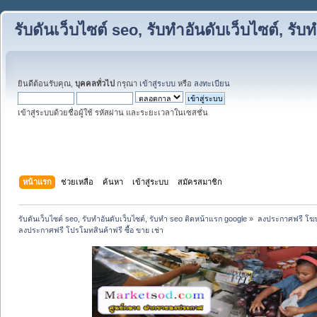
รับดันเว็บไซต์ seo, รับทำอันดับเว็บไซต์, ร
ยินดีต้อนรับคุณ,
บุคคลทั่วไป
กรุณา
เข้าสู่ระบบ
หรือ
ลงทะเบียน
เข้าสู่ระบบด้วยชื่อผู้ใช้ รหัสผ่าน และระยะเวลาในเซสชั่น
หน้าแรก
ช่วยเหลือ
ค้นหา
เข้าสู่ระบบ
สมัครสมาชิก
รับดันเว็บไซต์ seo, รับทำอันดับเว็บไซต์, รับทำ seo ติดหน้าแรก google
»
ลงประกาศฟรี โฆษ
ลงประกาศฟรี โปรโมทสินค้าฟรี ซื้อ ขาย เช่า