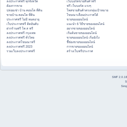
ลงประกาศฟรี ทุกจังหวัด
เว็บบอร์ดขายสินค้าฟรี
ต้องการขาย
ฟรี เว็บบอร์ด แรงๆ
ปล่อยเช่า บ้าน คอนโด ที่ดิน
โพสขายสินค้าตรงกลุ่มเป้าหมาย
ขายบ้าน คอนโด ที่ดิน
โฆษณาเลื่อนประกาศได้
ประกาศฟรี ไม่มี หมดอายุ
ขายของออนไลน์
เว็บประกาศฟรี ติดอันดับ
แนะนำ 6 วิธีขายของออนไลน์
ฝากร้านฟรี โพ ส ฟรี
อยากขายของออนไลน์
ลงประกาศฟรี กรุงเทพ
เริ่มต้นขายของออนไลน์
ลงประกาศฟรี ทั่วไทย
ขายของออนไลน์ เริ่มยังไง
ลงประกาศโฆษณาฟรี
ชี้ช่องขายของออนไลน์
ลงประกาศฟรี 2023
การขายของออนไลน์
รวมเว็บลงประกาศฟรี
สร้างเว็บฟรีประกาศ
SMF 2.0.1
S
Simp