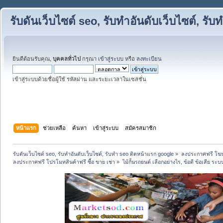
รับดันเว็บไซต์ seo, รับทำอันดับเว็บไซต์, ร
ยินดีต้อนรับคุณ,
บุคคลทั่วไป
กรุณา
เข้าสู่ระบบ
หรือ
ลงทะเบียน
เข้าสู่ระบบด้วยชื่อผู้ใช้ รหัสผ่าน และระยะเวลาในเซสชั่น
หน้าแรก
ช่วยเหลือ
ค้นหา
เข้าสู่ระบบ
สมัครสมาชิก
รับดันเว็บไซต์ seo, รับทำอันดับเว็บไซต์, รับทำ seo ติดหน้าแรก google
»
ลงประกาศฟรี โฆษ
ลงประกาศฟรี โปรโมทสินค้าฟรี ซื้อ ขาย เช่า
»
ไม้กั้นรถยนต์ เลือกอย่างไร, ข้อดี ข้อเสีย ร