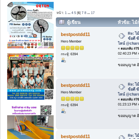
หน้า:
1
...
4
5
[
6
]
7
8
...
17
ผู้เขียน
หัวข้อ: ไม้
รถยนต์ ไลน์ @charoentech (อ่าน 71573 
Re: ไม
bestpostdd11
ข้อดี 
Hero Member
ไลน์ @char
«
ตอบกลับ #75 
02:40:23 PM 
กระทู้: 6394
ขออนุญาต อั
Re: ไม
bestpostdd11
ข้อดี 
Hero Member
ไลน์ @char
«
ตอบกลับ #76 
01:23:13 PM 
กระทู้: 6394
ขออนุญาต อั
Re: ไม
bestpostdd11