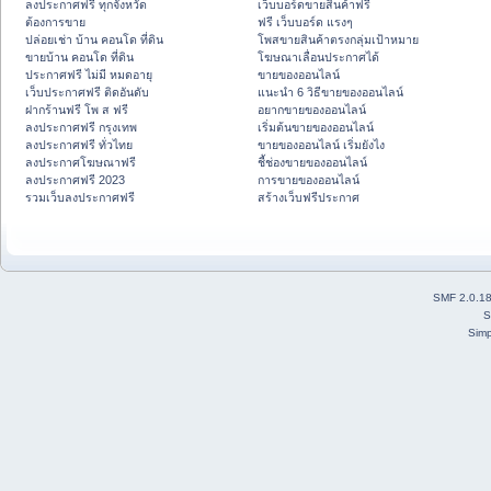
ลงประกาศฟรี ทุกจังหวัด
เว็บบอร์ดขายสินค้าฟรี
ต้องการขาย
ฟรี เว็บบอร์ด แรงๆ
ปล่อยเช่า บ้าน คอนโด ที่ดิน
โพสขายสินค้าตรงกลุ่มเป้าหมาย
ขายบ้าน คอนโด ที่ดิน
โฆษณาเลื่อนประกาศได้
ประกาศฟรี ไม่มี หมดอายุ
ขายของออนไลน์
เว็บประกาศฟรี ติดอันดับ
แนะนำ 6 วิธีขายของออนไลน์
ฝากร้านฟรี โพ ส ฟรี
อยากขายของออนไลน์
ลงประกาศฟรี กรุงเทพ
เริ่มต้นขายของออนไลน์
ลงประกาศฟรี ทั่วไทย
ขายของออนไลน์ เริ่มยังไง
ลงประกาศโฆษณาฟรี
ชี้ช่องขายของออนไลน์
ลงประกาศฟรี 2023
การขายของออนไลน์
รวมเว็บลงประกาศฟรี
สร้างเว็บฟรีประกาศ
SMF 2.0.1
S
Simp