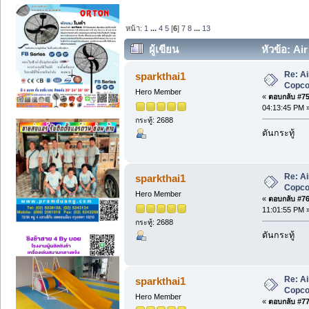
หน้า:
1
...
4
5
[
6
]
7
8
...
13
ผู้เขียน
หัวข้อ: Ai
Re: A
sparkthai1
Copc
Hero Member
«
ตอบกลับ #75 
04:13:45 PM 
กระทู้: 2688
ดันกระทู้
Re: A
sparkthai1
Copc
Hero Member
«
ตอบกลับ #76 
11:01:55 PM 
กระทู้: 2688
ดันกระทู้
Re: A
sparkthai1
Copc
Hero Member
«
ตอบกลับ #77 