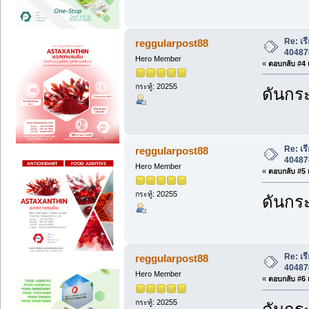
Re: เ
reggularpost88
40487
Hero Member
«
ตอบกลับ #4 เ
กระทู้: 20255
ดันกระ
Re: เ
reggularpost88
40487
Hero Member
«
ตอบกลับ #5 เ
กระทู้: 20255
ดันกระ
Re: เ
reggularpost88
40487
Hero Member
«
ตอบกลับ #6 เ
กระทู้: 20255