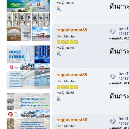
กระทู้: 20255
ดันกระ
Re: เ
reggularpost88
40487
Hero Member
«
ตอบกลับ #10 
กระทู้: 20255
ดันกระ
Re: เ
reggularpost88
40487
Hero Member
«
ตอบกลับ #11 
กระทู้: 20255
ดันกระ
Re: เ
reggularpost88
40487
Hero Member
«
ตอบกลับ #12 