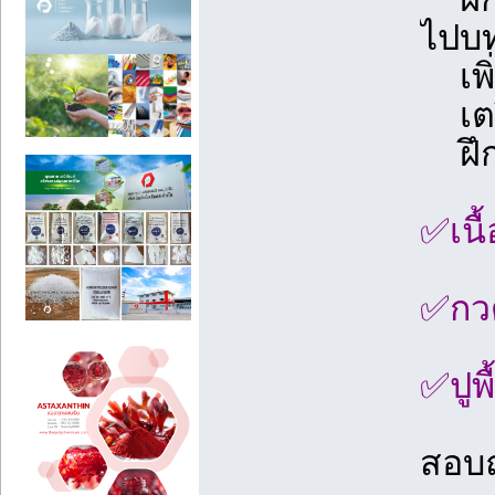
ไปบท
เพิ่
เตร
ฝึก
✅เนื
✅กวด
✅ปูพ
สอบถ