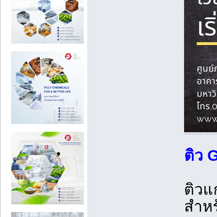
ติว 
ติวแ
สำหร