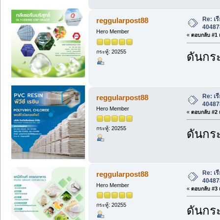
Re: เ
reggularpost88
40487
Hero Member
«
ตอบกลับ #1 เ
กระทู้: 20255
ดันกระ
Re: เ
reggularpost88
40487
Hero Member
«
ตอบกลับ #2 เ
กระทู้: 20255
ดันกระ
Re: เ
reggularpost88
40487
Hero Member
«
ตอบกลับ #3 เ
กระทู้: 20255
ดันกระ