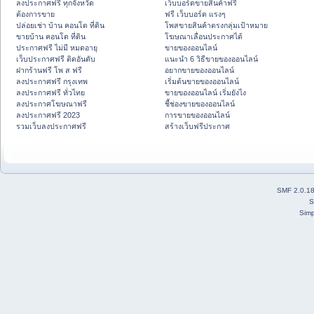
ลงประกาศฟรี ทุกจังหวัด
เว็บบอร์ดขายสินค้าฟรี
ต้องการขาย
ฟรี เว็บบอร์ด แรงๆ
ปล่อยเช่า บ้าน คอนโด ที่ดิน
โพสขายสินค้าตรงกลุ่มเป้าหมาย
ขายบ้าน คอนโด ที่ดิน
โฆษณาเลื่อนประกาศได้
ประกาศฟรี ไม่มี หมดอายุ
ขายของออนไลน์
เว็บประกาศฟรี ติดอันดับ
แนะนำ 6 วิธีขายของออนไลน์
ฝากร้านฟรี โพ ส ฟรี
อยากขายของออนไลน์
ลงประกาศฟรี กรุงเทพ
เริ่มต้นขายของออนไลน์
ลงประกาศฟรี ทั่วไทย
ขายของออนไลน์ เริ่มยังไง
ลงประกาศโฆษณาฟรี
ชี้ช่องขายของออนไลน์
ลงประกาศฟรี 2023
การขายของออนไลน์
รวมเว็บลงประกาศฟรี
สร้างเว็บฟรีประกาศ
SMF 2.0.1
S
Simp