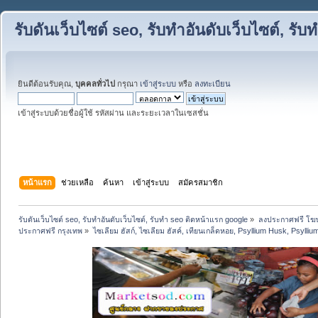
รับดันเว็บไซต์ seo, รับทำอันดับเว็บไซต์, ร
ยินดีต้อนรับคุณ,
บุคคลทั่วไป
กรุณา
เข้าสู่ระบบ
หรือ
ลงทะเบียน
เข้าสู่ระบบด้วยชื่อผู้ใช้ รหัสผ่าน และระยะเวลาในเซสชั่น
หน้าแรก
ช่วยเหลือ
ค้นหา
เข้าสู่ระบบ
สมัครสมาชิก
รับดันเว็บไซต์ seo, รับทำอันดับเว็บไซต์, รับทำ seo ติดหน้าแรก google
»
ลงประกาศฟรี โฆษ
ประกาศฟรี กรุงเทพ
»
ไซเลียม ฮัสก์, ไซเลียม ฮัสค์, เทียนเกล็ดหอย, Psyllium Husk, Psylli