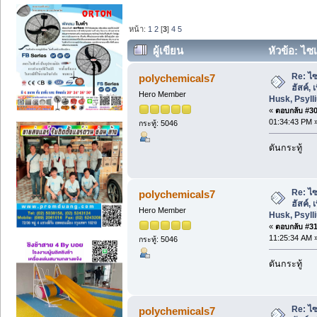
หน้า:
1
2
[
3
]
4
5
ผู้เขียน
หัวข้อ: ไซเ
Husk, Psyllium Powder (อ่าน 33389 ครั
Re: ไซ
polychemicals7
ฮัสค์,
Hero Member
Husk, Psyl
«
ตอบกลับ #30 
01:34:43 PM 
กระทู้: 5046
ดันกระทู้
Re: ไซ
polychemicals7
ฮัสค์,
Hero Member
Husk, Psyl
«
ตอบกลับ #31 
11:25:34 AM 
กระทู้: 5046
ดันกระทู้
Re: ไซ
polychemicals7