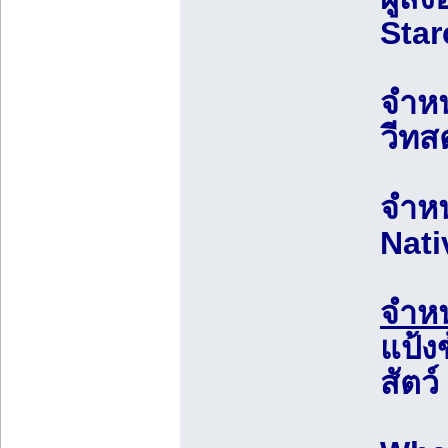
Star
จำหน
วีทส
จำหน
Nati
จำหน
แป้ง
สัตว์