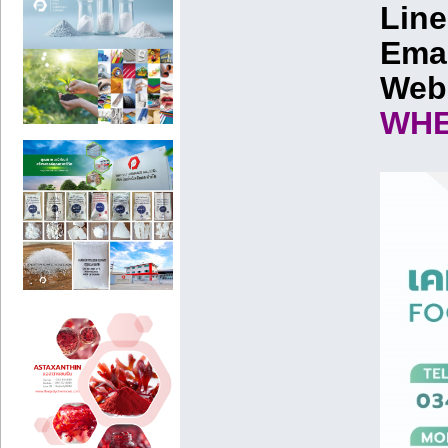
Line
Ema
Web
WHE