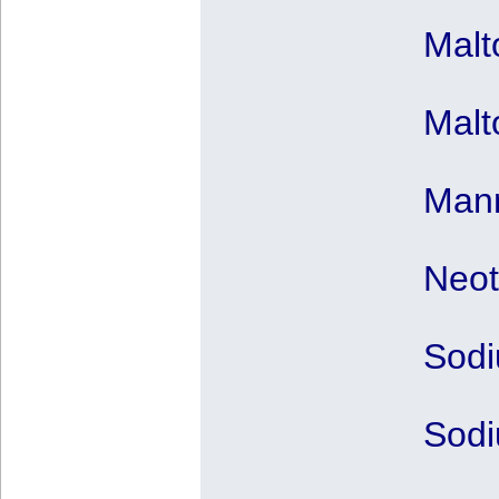
Malt
Malt
Mann
Neot
Sodi
Sodi