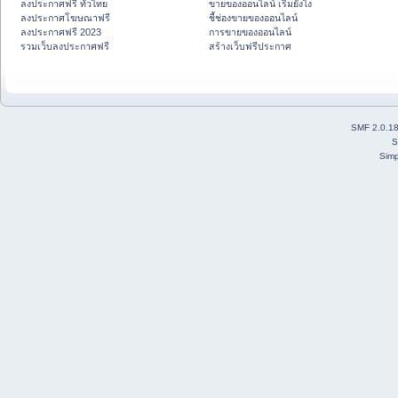
ลงประกาศฟรี ทั่วไทย
ขายของออนไลน์ เริ่มยังไง
ลงประกาศโฆษณาฟรี
ชี้ช่องขายของออนไลน์
ลงประกาศฟรี 2023
การขายของออนไลน์
รวมเว็บลงประกาศฟรี
สร้างเว็บฟรีประกาศ
SMF 2.0.1
S
Simp