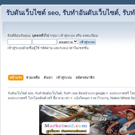
รับดันเว็บไซต์ seo, รับทำอันดับเว็บไซต์, ร
ยินดีต้อนรับคุณ,
บุคคลทั่วไป
กรุณา
เข้าสู่ระบบ
หรือ
ลงทะเบียน
เข้าสู่ระบบด้วยชื่อผู้ใช้ รหัสผ่าน และระยะเวลาในเซสชั่น
หน้าแรก
ช่วยเหลือ
ค้นหา
เข้าสู่ระบบ
สมัครสมาชิก
รับดันเว็บไซต์ seo, รับทำอันดับเว็บไซต์, รับทำ seo ติดหน้าแรก google
»
ลงประกาศฟรี โฆษ
ลงประกาศฟรี โปรโมทสินค้าฟรี ซื้อ ขาย เช่า
»
แป้งวีทนอก ราคาโรงงาน, Native Wheat Starc