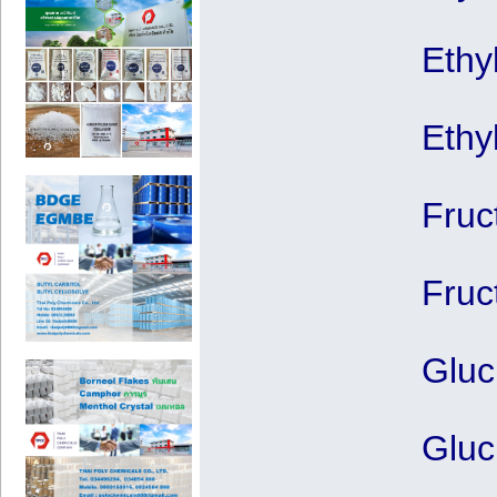
Ethy
Ethyl
Fruc
Fruc
Gluc
Gluc