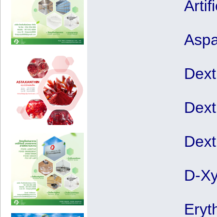
Arti
Aspa
Dext
Dext
Dext
D-Xy
Eryth