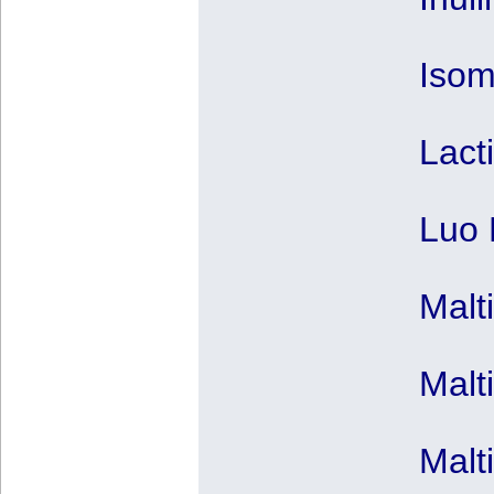
Isom
Lact
Luo 
Malt
Malt
Malt