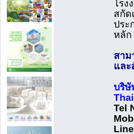
โรงง
สกัด
ประก
หลัก
สามา
และสั
บริษ
Thai
Tel 
Mobi
Line