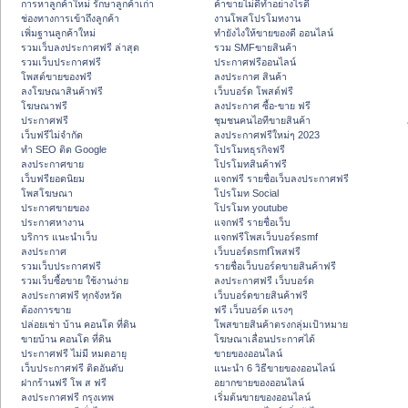
การหาลูกค้าใหม่ รักษาลูกค้าเก่า
ค้าขายไม่ดีทำอย่างไรดี
ช่องทางการเข้าถึงลูกค้า
งานโพสโปรโมทงาน
เพิ่มฐานลูกค้าใหม่
ทํายังไงให้ขายของดี ออนไลน์
รวมเว็บลงประกาศฟรี ล่าสุด
รวม SMFขายสินค้า
รวมเว็บประกาศฟรี
ประกาศฟรีออนไลน์
โพสต์ขายของฟรี
ลงประกาศ สินค้า
ลงโฆษณาสินค้าฟรี
เว็บบอร์ด โพสต์ฟรี
โฆษณาฟรี
ลงประกาศ ซื้อ-ขาย ฟรี
ประกาศฟรี
ชุมชนคนไอทีขายสินค้า
เว็บฟรีไม่จำกัด
ลงประกาศฟรีใหม่ๆ 2023
ทำ SEO ติด Google
โปรโมทธุรกิจฟรี
ลงประกาศขาย
โปรโมทสินค้าฟรี
เว็บฟรียอดนิยม
แจกฟรี รายชื่อเว็บลงประกาศฟรี
โพสโฆษณา
โปรโมท Social
ประกาศขายของ
โปรโมท youtube
ประกาศหางาน
แจกฟรี รายชื่อเว็บ
บริการ แนะนำเว็บ
แจกฟรีโพสเว็บบอร์ดsmf
ลงประกาศ
เว็บบอร์ดsmfโพสฟรี
รวมเว็บประกาศฟรี
รายชื่อเว็บบอร์ดขายสินค้าฟรี
รวมเว็บซื้อขาย ใช้งานง่าย
ลงประกาศฟรี เว็บบอร์ด
ลงประกาศฟรี ทุกจังหวัด
เว็บบอร์ดขายสินค้าฟรี
ต้องการขาย
ฟรี เว็บบอร์ด แรงๆ
ปล่อยเช่า บ้าน คอนโด ที่ดิน
โพสขายสินค้าตรงกลุ่มเป้าหมาย
ขายบ้าน คอนโด ที่ดิน
โฆษณาเลื่อนประกาศได้
ประกาศฟรี ไม่มี หมดอายุ
ขายของออนไลน์
เว็บประกาศฟรี ติดอันดับ
แนะนำ 6 วิธีขายของออนไลน์
ฝากร้านฟรี โพ ส ฟรี
อยากขายของออนไลน์
ลงประกาศฟรี กรุงเทพ
เริ่มต้นขายของออนไลน์