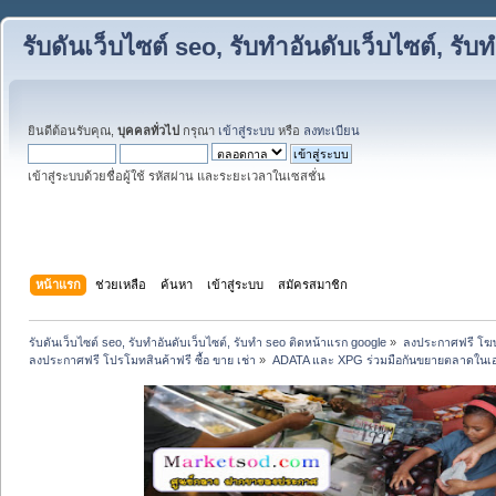
รับดันเว็บไซต์ seo, รับทำอันดับเว็บไซต์, ร
ยินดีต้อนรับคุณ,
บุคคลทั่วไป
กรุณา
เข้าสู่ระบบ
หรือ
ลงทะเบียน
เข้าสู่ระบบด้วยชื่อผู้ใช้ รหัสผ่าน และระยะเวลาในเซสชั่น
หน้าแรก
ช่วยเหลือ
ค้นหา
เข้าสู่ระบบ
สมัครสมาชิก
รับดันเว็บไซต์ seo, รับทำอันดับเว็บไซต์, รับทำ seo ติดหน้าแรก google
»
ลงประกาศฟรี โฆษ
ลงประกาศฟรี โปรโมทสินค้าฟรี ซื้อ ขาย เช่า
»
ADATA และ XPG ร่วมมือกันขยายตลาดในเอเชี