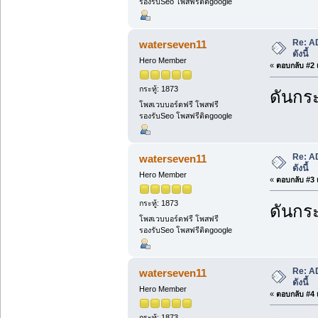
รองรับSeo โพสฟรีติดgoogle
Re: A
waterseven11
ดังนี้
Hero Member
«
ตอบกลับ #2 เ
กระทู้: 1873
ดันกระ
โพสเวบบอร์ดฟรี โพสฟรี
รองรับSeo โพสฟรีติดgoogle
Re: A
waterseven11
ดังนี้
Hero Member
«
ตอบกลับ #3 เ
กระทู้: 1873
ดันกระ
โพสเวบบอร์ดฟรี โพสฟรี
รองรับSeo โพสฟรีติดgoogle
Re: A
waterseven11
ดังนี้
Hero Member
«
ตอบกลับ #4 เ
กระทู้: 1873