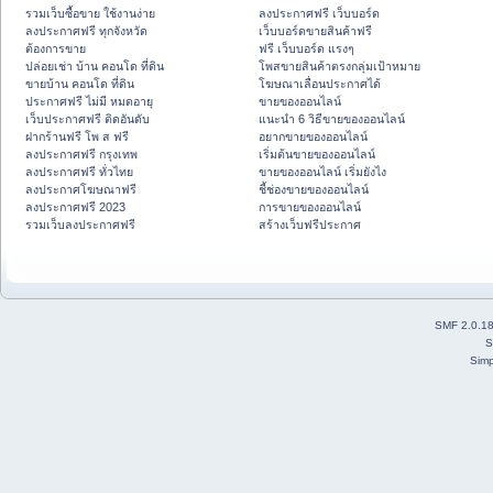
รวมเว็บซื้อขาย ใช้งานง่าย
ลงประกาศฟรี เว็บบอร์ด
ลงประกาศฟรี ทุกจังหวัด
เว็บบอร์ดขายสินค้าฟรี
ต้องการขาย
ฟรี เว็บบอร์ด แรงๆ
ปล่อยเช่า บ้าน คอนโด ที่ดิน
โพสขายสินค้าตรงกลุ่มเป้าหมาย
ขายบ้าน คอนโด ที่ดิน
โฆษณาเลื่อนประกาศได้
ประกาศฟรี ไม่มี หมดอายุ
ขายของออนไลน์
เว็บประกาศฟรี ติดอันดับ
แนะนำ 6 วิธีขายของออนไลน์
ฝากร้านฟรี โพ ส ฟรี
อยากขายของออนไลน์
ลงประกาศฟรี กรุงเทพ
เริ่มต้นขายของออนไลน์
ลงประกาศฟรี ทั่วไทย
ขายของออนไลน์ เริ่มยังไง
ลงประกาศโฆษณาฟรี
ชี้ช่องขายของออนไลน์
ลงประกาศฟรี 2023
การขายของออนไลน์
รวมเว็บลงประกาศฟรี
สร้างเว็บฟรีประกาศ
SMF 2.0.1
S
Simp