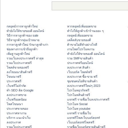
กลยุทธ์การหาลูกค้าใหม่
หากลยุทธ์เพิ่มยอดขาย
ทํายังไงให้ขายของดี ออนไลน์
ทําไงให้ลูกค้าเข้าร้านเยอะ ๆ
วิธีการหาลูกค้าของ sale
กลยุทธ์เพิ่มยอดขาย
วิธีหาลูกค้ากลุ่มเป้าหมาย
เคล็ดลับขายของดี
การหาลูกค้าใหม่ รักษาลูกค้าเก่า
ค้าขายไม่ดีทำอย่างไรดี
ช่องทางการเข้าถึงลูกค้า
งานโพสโปรโมทงาน
เพิ่มฐานลูกค้าใหม่
ทํายังไงให้ขายของดี ออนไลน์
รวมเว็บลงประกาศฟรี ล่าสุด
รวม SMFขายสินค้า
รวมเว็บประกาศฟรี
ประกาศฟรีออนไลน์
โพสต์ขายของฟรี
ลงประกาศ สินค้า
ลงโฆษณาสินค้าฟรี
เว็บบอร์ด โพสต์ฟรี
โฆษณาฟรี
ลงประกาศ ซื้อ-ขาย ฟรี
ประกาศฟรี
ชุมชนคนไอทีขายสินค้า
เว็บฟรีไม่จำกัด
ลงประกาศฟรีใหม่ๆ 2023
ทำ SEO ติด Google
โปรโมทธุรกิจฟรี
ลงประกาศขาย
โปรโมทสินค้าฟรี
เว็บฟรียอดนิยม
แจกฟรี รายชื่อเว็บลงประกาศฟรี
โพสโฆษณา
โปรโมท Social
ประกาศขายของ
โปรโมท youtube
ประกาศหางาน
แจกฟรี รายชื่อเว็บ
บริการ แนะนำเว็บ
แจกฟรีโพสเว็บบอร์ดsmf
ลงประกาศ
เว็บบอร์ดsmfโพสฟรี
รวมเว็บประกาศฟรี
รายชื่อเว็บบอร์ดขายสินค้าฟรี