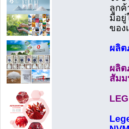
ลูกค
มีอยู
ของเ
ผลิต
ผลิต
สัมม
LEG
Lege
NVM