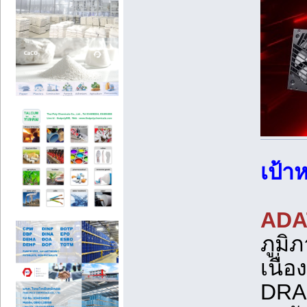
เป้
ADA
ภูมิ
เนื่
DRAM