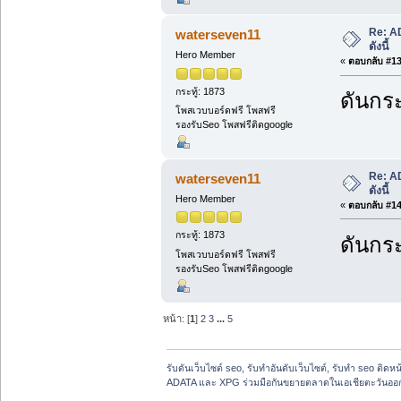
Re: A
waterseven11
ดังนี้
Hero Member
«
ตอบกลับ #13 
กระทู้: 1873
ดันกระ
โพสเวบบอร์ดฟรี โพสฟรี
รองรับSeo โพสฟรีติดgoogle
Re: A
waterseven11
ดังนี้
Hero Member
«
ตอบกลับ #14 
กระทู้: 1873
ดันกระ
โพสเวบบอร์ดฟรี โพสฟรี
รองรับSeo โพสฟรีติดgoogle
หน้า: [
1
]
2
3
...
5
รับดันเว็บไซต์ seo, รับทำอันดับเว็บไซต์, รับทำ seo ติดห
ADATA และ XPG ร่วมมือกันขยายตลาดในเอเชียตะวันออกเฉี