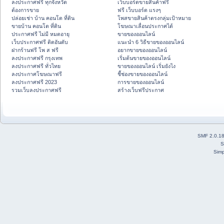
ลงประกาศฟรี ทุกจังหวัด
เว็บบอร์ดขายสินค้าฟรี
ต้องการขาย
ฟรี เว็บบอร์ด แรงๆ
ปล่อยเช่า บ้าน คอนโด ที่ดิน
โพสขายสินค้าตรงกลุ่มเป้าหมาย
ขายบ้าน คอนโด ที่ดิน
โฆษณาเลื่อนประกาศได้
ประกาศฟรี ไม่มี หมดอายุ
ขายของออนไลน์
เว็บประกาศฟรี ติดอันดับ
แนะนำ 6 วิธีขายของออนไลน์
ฝากร้านฟรี โพ ส ฟรี
อยากขายของออนไลน์
ลงประกาศฟรี กรุงเทพ
เริ่มต้นขายของออนไลน์
ลงประกาศฟรี ทั่วไทย
ขายของออนไลน์ เริ่มยังไง
ลงประกาศโฆษณาฟรี
ชี้ช่องขายของออนไลน์
ลงประกาศฟรี 2023
การขายของออนไลน์
รวมเว็บลงประกาศฟรี
สร้างเว็บฟรีประกาศ
SMF 2.0.1
S
Simp