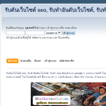
รับดันเว็บไซต์ seo, รับทำอันดับเว็บไซต์, ร
ยินดีต้อนรับคุณ,
บุคคลทั่วไป
กรุณา
เข้าสู่ระบบ
หรือ
ลงทะเบียน
เข้าสู่ระบบด้วยชื่อผู้ใช้ รหัสผ่าน และระยะเวลาในเซสชั่น
หน้าแรก
ช่วยเหลือ
ค้นหา
เข้าสู่ระบบ
สมัครสมาชิก
รับดันเว็บไซต์ seo, รับทำอันดับเว็บไซต์, รับทำ seo ติดหน้าแรก google
»
ลงประกาศฟรี โฆษ
ลงประกาศฟรี โปรโมทสินค้าฟรี ซื้อ ขาย เช่า
»
แป้งถั่วลันเตา, พีสตาร์ช ราคาส่ง, จำหน่าย 