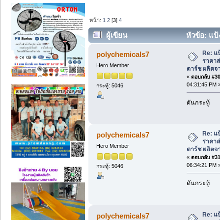
หน้า:
1
2
[
3
]
4
ผู้เขียน
หัวข้อ: แป้
ตาร์ช ผลิตจากถั่วลันเตา (อ่าน 20456 ครั้
Re: แป
polychemicals7
ราคาส่
Hero Member
ตาร์ช ผลิตจา
«
ตอบกลับ #30 
04:31:45 PM 
กระทู้: 5046
ดันกระทู้
Re: แป
polychemicals7
ราคาส่
Hero Member
ตาร์ช ผลิตจา
«
ตอบกลับ #31 
06:34:21 PM 
กระทู้: 5046
ดันกระทู้
Re: แป
polychemicals7