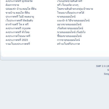
ลงประกาศฟรี ทุกจังหวัด
เว็บบอร์ดขายสินค้าฟรี
ต้องการขาย
ฟรี เว็บบอร์ด แรงๆ
ปล่อยเช่า บ้าน คอนโด ที่ดิน
โพสขายสินค้าตรงกลุ่มเป้าหมาย
ขายบ้าน คอนโด ที่ดิน
โฆษณาเลื่อนประกาศได้
ประกาศฟรี ไม่มี หมดอายุ
ขายของออนไลน์
เว็บประกาศฟรี ติดอันดับ
แนะนำ 6 วิธีขายของออนไลน์
ฝากร้านฟรี โพ ส ฟรี
อยากขายของออนไลน์
ลงประกาศฟรี กรุงเทพ
เริ่มต้นขายของออนไลน์
ลงประกาศฟรี ทั่วไทย
ขายของออนไลน์ เริ่มยังไง
ลงประกาศโฆษณาฟรี
ชี้ช่องขายของออนไลน์
ลงประกาศฟรี 2023
การขายของออนไลน์
รวมเว็บลงประกาศฟรี
สร้างเว็บฟรีประกาศ
SMF 2.0.1
S
Simp