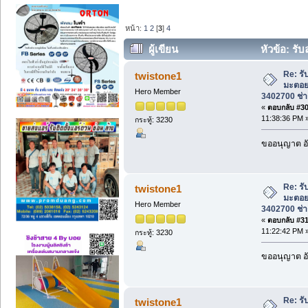
หน้า:
1
2
[
3
]
4
ผู้เขียน
หัวข้อ: ร
085-3402700 ช่างหนุ่ม. (อ่าน 19109 ครั้
Re: รั
twistone1
มะตอย
Hero Member
3402700 ช่าง
«
ตอบกลับ #30 
11:38:36 PM 
กระทู้: 3230
ขออนุญาต อั
Re: รั
twistone1
มะตอย
Hero Member
3402700 ช่าง
«
ตอบกลับ #31 
11:22:42 PM 
กระทู้: 3230
ขออนุญาต อั
Re: รั
twistone1