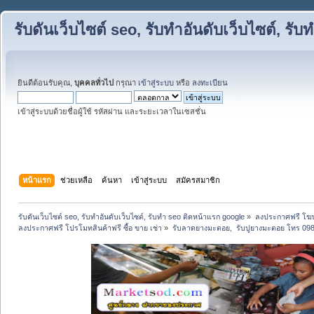
รับดันเว็บไซต์ seo, รับทำอันดับเว็บไซต์, ร
ยินดีต้อนรับคุณ,
บุคคลทั่วไป
กรุณา
เข้าสู่ระบบ
หรือ
ลงทะเบียน
เข้าสู่ระบบด้วยชื่อผู้ใช้ รหัสผ่าน และระยะเวลาในเซสชั่น
หน้าแรก
ช่วยเหลือ
ค้นหา
เข้าสู่ระบบ
สมัครสมาชิก
รับดันเว็บไซต์ seo, รับทำอันดับเว็บไซต์, รับทำ seo ติดหน้าแรก google
»
ลงประกาศฟรี โฆษ
ลงประกาศฟรี โปรโมทสินค้าฟรี ซื้อ ขาย เช่า
»
รับลาดยางมะตอย,  รับปูยางมะตอย โทร 098