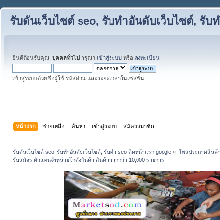
รับดันเว็บไซต์ seo, รับทำอันดับเว็บไซต์, ร
ยินดีต้อนรับคุณ,
บุคคลทั่วไป
กรุณา
เข้าสู่ระบบ
หรือ
ลงทะเบียน
เข้าสู่ระบบด้วยชื่อผู้ใช้ รหัสผ่าน และระยะเวลาในเซสชั่น
หน้าแรก
ช่วยเหลือ
ค้นหา
เข้าสู่ระบบ
สมัครสมาชิก
รับดันเว็บไซต์ seo, รับทำอันดับเว็บไซต์, รับทำ seo ติดหน้าแรก google
»
โพสประกาศสินค้
รับสมัคร ตัวแทนจำหน่ายโกดังสินค้า สินค้ามากกว่า 10,000 รายการ