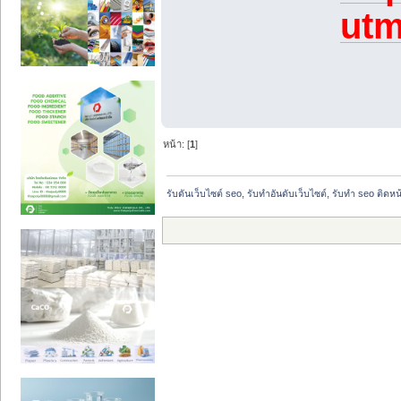
utm
หน้า: [
1
]
รับดันเว็บไซต์ seo, รับทำอันดับเว็บไซต์, รับทำ seo ติดห