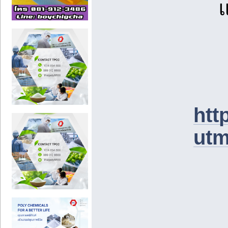
htt
utm