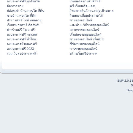
ลงประกาศฟรี ทุกจังหวัด
เว็บบอร์ดขายสินค้าฟรี
ต้องการขาย
ฟรี เว็บบอร์ด แรงๆ
ปล่อยเช่า บ้าน คอนโด ที่ดิน
โพสขายสินค้าตรงกลุ่มเป้าหมาย
ขายบ้าน คอนโด ที่ดิน
โฆษณาเลื่อนประกาศได้
ประกาศฟรี ไม่มี หมดอายุ
ขายของออนไลน์
เว็บประกาศฟรี ติดอันดับ
แนะนำ 6 วิธีขายของออนไลน์
ฝากร้านฟรี โพ ส ฟรี
อยากขายของออนไลน์
ลงประกาศฟรี กรุงเทพ
เริ่มต้นขายของออนไลน์
ลงประกาศฟรี ทั่วไทย
ขายของออนไลน์ เริ่มยังไง
ลงประกาศโฆษณาฟรี
ชี้ช่องขายของออนไลน์
ลงประกาศฟรี 2023
การขายของออนไลน์
รวมเว็บลงประกาศฟรี
สร้างเว็บฟรีประกาศ
SMF 2.0.1
S
Simp