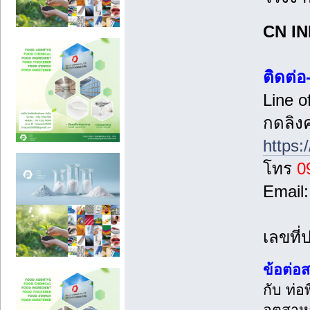
CN I
ติดต่
Line of
กดลิงค
https:
โทร
0
Email
เลขที่
ข้อต่อส
กับ ท่อ