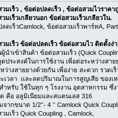
สวมเร็ว , ข้อต่อปลดเร็ว , ข้อต่อสวมไวราคาถ
สวมเร็วเกลียวนอก ข้อต่อสวมเร็วเกลียวใน.
ปลดเร็วCamlock, ข้อต่อสวมเร็วพาร์ทA, Part
สวมเร็ว ข้อต่อปลดเร็ว ข้อต่อสวมไว ติดตั้งง
นผู้นำเข้าสินค้า ข้อต่อสวมเร็ว (Quick Coupli
ุดประสงค์ในการใช้งาน เพื่อต่อระหว่างสาย
หว่างสายยางด้วยกัน เพื่อง่าย สะดวก รวดเร
ะเวลา เเละลดปริมาณในการสูญเสีย ของเห
ำหรับ ใช้ในทุก ๆ โรงงาน อุตสาหกรรม ซึ่งวัส
ิด คือ อลูมิเนียมและสเเตนเลส 316
่มจากขนาด 1/2''- 4 '' Camlock Quick Coupl
สวมเร็ว Quick Coupling , Camlock,