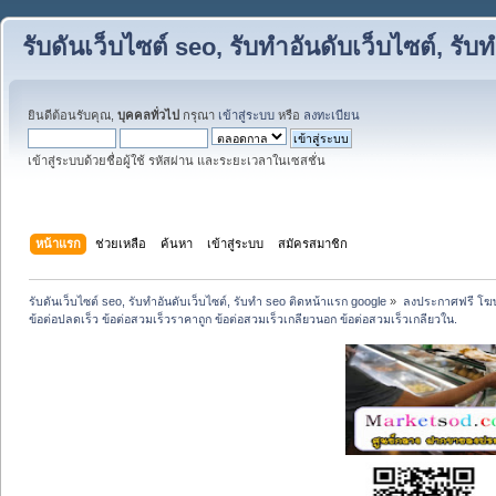
รับดันเว็บไซต์ seo, รับทำอันดับเว็บไซต์, ร
ยินดีต้อนรับคุณ,
บุคคลทั่วไป
กรุณา
เข้าสู่ระบบ
หรือ
ลงทะเบียน
เข้าสู่ระบบด้วยชื่อผู้ใช้ รหัสผ่าน และระยะเวลาในเซสชั่น
หน้าแรก
ช่วยเหลือ
ค้นหา
เข้าสู่ระบบ
สมัครสมาชิก
รับดันเว็บไซต์ seo, รับทำอันดับเว็บไซต์, รับทำ seo ติดหน้าแรก google
»
ลงประกาศฟรี โฆษ
ข้อต่อปลดเร็ว ข้อต่อสวมเร็วราคาถูก ข้อต่อสวมเร็วเกลียวนอก ข้อต่อสวมเร็วเกลียวใน.