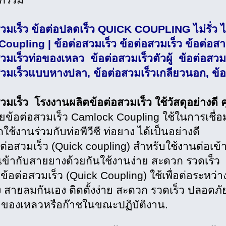
หกรรม
วมเร็ว ข้อต่อปลดเร็ว QUICK COUPLING ไม่รั่ว ไม่
Coupling | ข้อต่อสวมเร็ว ข้อต่อสวมเร็ว ข้อต่อ
วมเร็วท่อของเหลว ข้อต่อสวมเร็วตัวผู้ ข้อต่อสวมเ
สวมเร็วแบบหางปลา, ข้อต่อสวมเร็วเกลียวนอก, ข้อ
สวมเร็ว โรงงานผลิตข้อต่อสวมเร็ว ใช้วัสดุอย่างด
ยข้อต่อสวมเร็ว Camlock Coupling ใช้ในการเชื
ช้งานร่วมกับท่อพีวีซี ท่อยาง ได้เป็นอย่างดี
ต่อสวมเร็ว (Quick coupling) สำหรับใช้งานต่อเข้
อเข้ากับสายยางด้วยกันใช้งานง่าย สะดวก รวดเร็ว
้อต่อสวมเร็ว (Quick Coupling) ใช้เพื่อต่อระหว่
ง สายลมกันเอง ติดตั้งง่าย สะดวก รวดเร็ว ปลอด
ย ของเหลวหรือก๊าชในขณะปฏิบัติงาน.