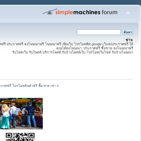
ข่าว:
ี ประกาศฟรี ลงโฆษณาฟรี โฆษณาฟรี เพิ่มเว็บ โปรโมทติด google เว็บลงประกาศฟรี ให้
คุณได้ลงโฆษณา, ประกาศฟรี ซื้อขาย ลงโฆษณาฟรี
รับโพสเว็บ รับโพสต์ บริการโพสต์ รับจ้างโพสต์เว็บ โปรโมทเว็บไซต์ รับจ้างโฆษณา
กาศฟรี โปรโมทสินค้าฟรี ซื้อ ขาย เช่า
»