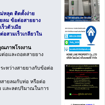
หลุด ติดตั้งง่าย
สายลม ข้อต่อสายยาง
ร็วตัวเมีย
ต่อสวมเร็วเกลียวใน
ี คุณภาพโรงงาน
่อมต่อและถอดสายยาง
าระหว่างสายยางกับข้อต่อ
างสายลมกับท่อ หรือต่อ
ภัย เเละลดปริมาณในการ