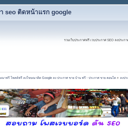
ับทำ seo ติดหน้าแรก google
รวมเว็บประกาศฟรี เวบประกาศ SEO ลงประกาศฟร
ณาฟรี โพสต์ฟรี ลงโฆษณาติด Google ลง ประกาศ ขาย บ้าน ฟรี - ประกาศ ขาย คอนโด
»
ลงประ