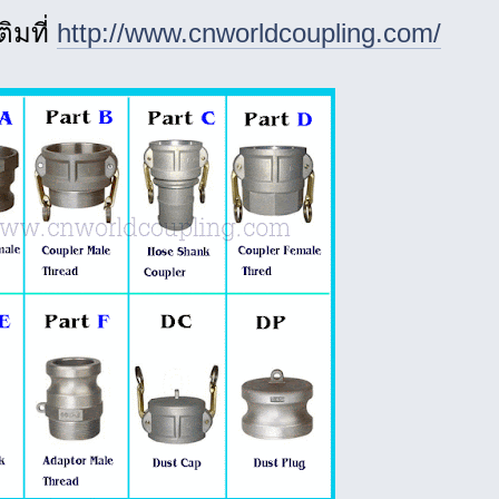
ติมที่
http://www.cnworldcoupling.com/