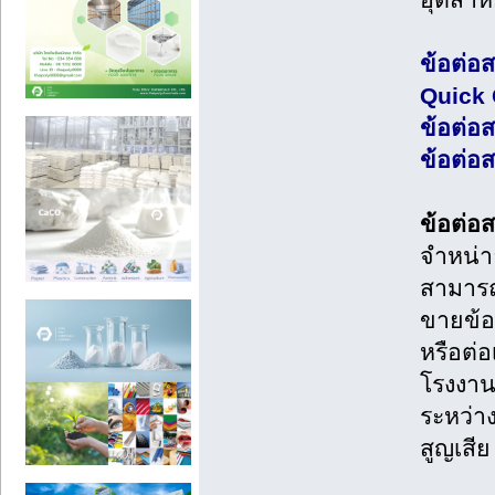
อุตสา
ข้อต่อส
Quick 
ข้อต่อส
ข้อต่อ
ข้อต่อ
จำหน่า
สามารถใ
ขายข้อ
หรือต่
โรงงานข
ระหว่า
สูญเสี