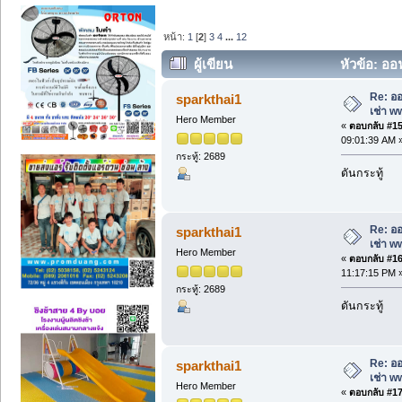
หน้า:
1
[
2
]
3
4
...
12
ผู้เขียน
หัวข้อ: ออ
เช่า.com (อ่าน 43956 ครั้ง)
Re: ออ
sparkthai1
เช่า w
Hero Member
«
ตอบกลับ #15 
09:01:39 AM 
กระทู้: 2689
ดันกระทู้
Re: ออ
sparkthai1
เช่า w
Hero Member
«
ตอบกลับ #16 
11:17:15 PM 
กระทู้: 2689
ดันกระทู้
Re: ออ
sparkthai1
เช่า w
Hero Member
«
ตอบกลับ #17 