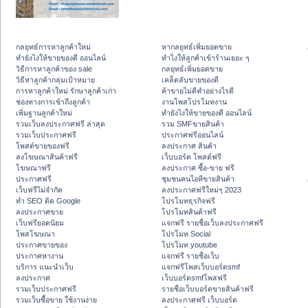
กลยุทธ์การหาลูกค้าใหม่
หากลยุทธ์เพิ่มยอดขาย
ทํายังไงให้ขายของดี ออนไลน์
ทําไงให้ลูกค้าเข้าร้านเยอะ ๆ
วิธีการหาลูกค้าของ sale
กลยุทธ์เพิ่มยอดขาย
วิธีหาลูกค้ากลุ่มเป้าหมาย
เคล็ดลับขายของดี
การหาลูกค้าใหม่ รักษาลูกค้าเก่า
ค้าขายไม่ดีทำอย่างไรดี
ช่องทางการเข้าถึงลูกค้า
งานโพสโปรโมทงาน
เพิ่มฐานลูกค้าใหม่
ทํายังไงให้ขายของดี ออนไลน์
รวมเว็บลงประกาศฟรี ล่าสุด
รวม SMFขายสินค้า
รวมเว็บประกาศฟรี
ประกาศฟรีออนไลน์
โพสต์ขายของฟรี
ลงประกาศ สินค้า
ลงโฆษณาสินค้าฟรี
เว็บบอร์ด โพสต์ฟรี
โฆษณาฟรี
ลงประกาศ ซื้อ-ขาย ฟรี
ประกาศฟรี
ชุมชนคนไอทีขายสินค้า
เว็บฟรีไม่จำกัด
ลงประกาศฟรีใหม่ๆ 2023
ทำ SEO ติด Google
โปรโมทธุรกิจฟรี
ลงประกาศขาย
โปรโมทสินค้าฟรี
เว็บฟรียอดนิยม
แจกฟรี รายชื่อเว็บลงประกาศฟรี
โพสโฆษณา
โปรโมท Social
ประกาศขายของ
โปรโมท youtube
ประกาศหางาน
แจกฟรี รายชื่อเว็บ
บริการ แนะนำเว็บ
แจกฟรีโพสเว็บบอร์ดsmf
ลงประกาศ
เว็บบอร์ดsmfโพสฟรี
รวมเว็บประกาศฟรี
รายชื่อเว็บบอร์ดขายสินค้าฟรี
รวมเว็บซื้อขาย ใช้งานง่าย
ลงประกาศฟรี เว็บบอร์ด