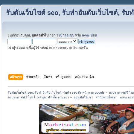
รับดันเว็บไซต์ seo, รับทำอันดับเว็บไซต์, ร
ยินดีต้อนรับคุณ,
บุคคลทั่วไป
กรุณา
เข้าสู่ระบบ
หรือ
ลงทะเบียน
เข้าสู่ระบบด้วยชื่อผู้ใช้ รหัสผ่าน และระยะเวลาในเซสชั่น
หน้าแรก
ช่วยเหลือ
ค้นหา
เข้าสู่ระบบ
สมัครสมาชิก
รับดันเว็บไซต์ seo, รับทำอันดับเว็บไซต์, รับทำ seo ติดหน้าแรก google
»
ลงประกาศฟรี โฆษ
ลงประกาศฟรี โปรโมทสินค้าฟรี ซื้อ ขาย เช่า
»
ออฟฟิศให้เช่า   สำนักงานให้เช่า   www.ออฟ