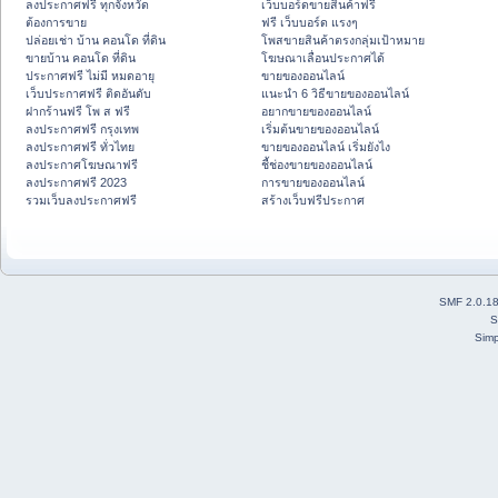
ลงประกาศฟรี ทุกจังหวัด
เว็บบอร์ดขายสินค้าฟรี
ต้องการขาย
ฟรี เว็บบอร์ด แรงๆ
ปล่อยเช่า บ้าน คอนโด ที่ดิน
โพสขายสินค้าตรงกลุ่มเป้าหมาย
ขายบ้าน คอนโด ที่ดิน
โฆษณาเลื่อนประกาศได้
ประกาศฟรี ไม่มี หมดอายุ
ขายของออนไลน์
เว็บประกาศฟรี ติดอันดับ
แนะนำ 6 วิธีขายของออนไลน์
ฝากร้านฟรี โพ ส ฟรี
อยากขายของออนไลน์
ลงประกาศฟรี กรุงเทพ
เริ่มต้นขายของออนไลน์
ลงประกาศฟรี ทั่วไทย
ขายของออนไลน์ เริ่มยังไง
ลงประกาศโฆษณาฟรี
ชี้ช่องขายของออนไลน์
ลงประกาศฟรี 2023
การขายของออนไลน์
รวมเว็บลงประกาศฟรี
สร้างเว็บฟรีประกาศ
SMF 2.0.1
S
Simp