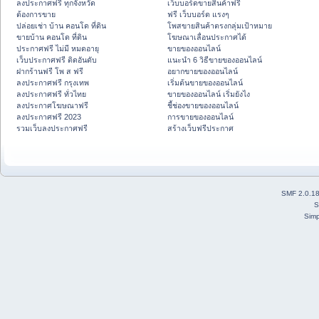
ลงประกาศฟรี ทุกจังหวัด
เว็บบอร์ดขายสินค้าฟรี
ต้องการขาย
ฟรี เว็บบอร์ด แรงๆ
ปล่อยเช่า บ้าน คอนโด ที่ดิน
โพสขายสินค้าตรงกลุ่มเป้าหมาย
ขายบ้าน คอนโด ที่ดิน
โฆษณาเลื่อนประกาศได้
ประกาศฟรี ไม่มี หมดอายุ
ขายของออนไลน์
เว็บประกาศฟรี ติดอันดับ
แนะนำ 6 วิธีขายของออนไลน์
ฝากร้านฟรี โพ ส ฟรี
อยากขายของออนไลน์
ลงประกาศฟรี กรุงเทพ
เริ่มต้นขายของออนไลน์
ลงประกาศฟรี ทั่วไทย
ขายของออนไลน์ เริ่มยังไง
ลงประกาศโฆษณาฟรี
ชี้ช่องขายของออนไลน์
ลงประกาศฟรี 2023
การขายของออนไลน์
รวมเว็บลงประกาศฟรี
สร้างเว็บฟรีประกาศ
SMF 2.0.1
S
Simp