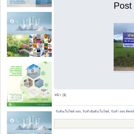
Post
หน้า: [
1
]
รับดันเว็บไซต์ seo, รับทำอันดับเว็บไซต์, รับทำ seo ติดห