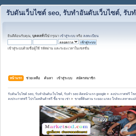
รับดันเว็บไซต์ seo, รับทำอันดับเว็บไซต์, ร
ยินดีต้อนรับคุณ,
บุคคลทั่วไป
กรุณา
เข้าสู่ระบบ
หรือ
ลงทะเบียน
เข้าสู่ระบบด้วยชื่อผู้ใช้ รหัสผ่าน และระยะเวลาในเซสชั่น
หน้าแรก
ช่วยเหลือ
ค้นหา
เข้าสู่ระบบ
สมัครสมาชิก
รับดันเว็บไซต์ seo, รับทำอันดับเว็บไซต์, รับทำ seo ติดหน้าแรก google
»
ลงประกาศฟรี โฆษ
ลงประกาศฟรี โปรโมทสินค้าฟรี ซื้อ ขาย เช่า
»
ขายที่ดินสวน ระยอง แกลง ใกล้ทะเลหาดแม่พ