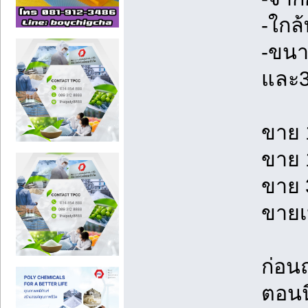
-ใกล้
-ขนา
และ3
ขาย 
ขาย 
ขาย 
ขายเ
ก่อน
ตอนน