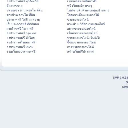
ลงประกาศฟรี ทุกจังหวัด
เว็บบอร์ดขายสินค้าฟรี
ต้องการขาย
ฟรี เว็บบอร์ด แรงๆ
ปล่อยเช่า บ้าน คอนโด ที่ดิน
โพสขายสินค้าตรงกลุ่มเป้าหมาย
ขายบ้าน คอนโด ที่ดิน
โฆษณาเลื่อนประกาศได้
ประกาศฟรี ไม่มี หมดอายุ
ขายของออนไลน์
เว็บประกาศฟรี ติดอันดับ
แนะนำ 6 วิธีขายของออนไลน์
ฝากร้านฟรี โพ ส ฟรี
อยากขายของออนไลน์
ลงประกาศฟรี กรุงเทพ
เริ่มต้นขายของออนไลน์
ลงประกาศฟรี ทั่วไทย
ขายของออนไลน์ เริ่มยังไง
ลงประกาศโฆษณาฟรี
ชี้ช่องขายของออนไลน์
ลงประกาศฟรี 2023
การขายของออนไลน์
รวมเว็บลงประกาศฟรี
สร้างเว็บฟรีประกาศ
SMF 2.0.1
S
Simp