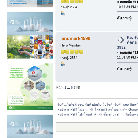
«
ตอบกลับ #115
10:17:34 PM 
กระทู้: 2534
ดันกระทู้
Re: รั
landmark4598
ติดต่อ
Hero Member
3932
«
ตอบกลับ #116
11:31:50 PM 
กระทู้: 2534
ดันกระทู้
หน้า:
1
...
6
7
[
8
]
รับดันเว็บไซต์ seo, รับทำอันดับเว็บไซต์, รับทำ seo ติดห
ลงประกาศฟรี โฆษณาฟรี โพสต์ฟรี ลงโฆษณาติด Google
ลงประกาศฟรี โปรโมทสินค้าฟรี ซื้อ ขาย เช่า
»
รับซื้อเ