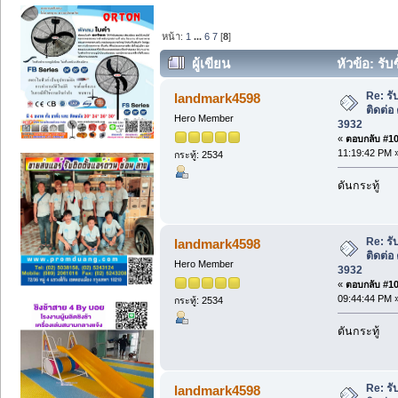
หน้า:
1
...
6
7
[
8
]
ผู้เขียน
หัวข้อ: รับ
928-3932 (อ่าน 24755 ครั้ง)
Re: รั
landmark4598
ติดต่อ
Hero Member
3932
«
ตอบกลับ #105
11:19:42 PM 
กระทู้: 2534
ดันกระทู้
Re: รั
landmark4598
ติดต่อ
Hero Member
3932
«
ตอบกลับ #106
09:44:44 PM 
กระทู้: 2534
ดันกระทู้
Re: รั
landmark4598