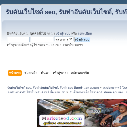
รับดันเว็บไซต์ seo, รับทำอันดับเว็บไซต์, ร
ยินดีต้อนรับคุณ,
บุคคลทั่วไป
กรุณา
เข้าสู่ระบบ
หรือ
ลงทะเบียน
เข้าสู่ระบบด้วยชื่อผู้ใช้ รหัสผ่าน และระยะเวลาในเซสชั่น
หน้าแรก
ช่วยเหลือ
ค้นหา
เข้าสู่ระบบ
สมัครสมาชิก
รับดันเว็บไซต์ seo, รับทำอันดับเว็บไซต์, รับทำ seo ติดหน้าแรก google
»
ลงประกาศฟรี โฆษ
ลงประกาศฟรี โปรโมทสินค้าฟรี ซื้อ ขาย เช่า
»
รับซื้อเศษเหล็ก ให้ราคาดี  ติดต่อ คุณ จอย 