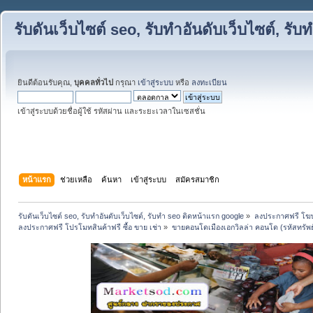
รับดันเว็บไซต์ seo, รับทำอันดับเว็บไซต์, ร
ยินดีต้อนรับคุณ,
บุคคลทั่วไป
กรุณา
เข้าสู่ระบบ
หรือ
ลงทะเบียน
เข้าสู่ระบบด้วยชื่อผู้ใช้ รหัสผ่าน และระยะเวลาในเซสชั่น
หน้าแรก
ช่วยเหลือ
ค้นหา
เข้าสู่ระบบ
สมัครสมาชิก
รับดันเว็บไซต์ seo, รับทำอันดับเว็บไซต์, รับทำ seo ติดหน้าแรก google
»
ลงประกาศฟรี โฆษ
ลงประกาศฟรี โปรโมทสินค้าฟรี ซื้อ ขาย เช่า
»
ขายคอนโดเมืองเอกวิลล่า คอนโด (รหัสทรัพย์