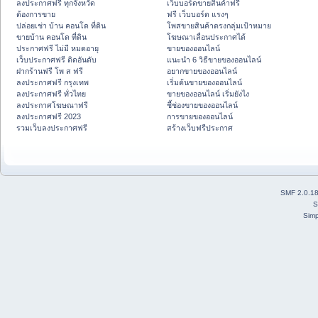
ลงประกาศฟรี ทุกจังหวัด
เว็บบอร์ดขายสินค้าฟรี
ต้องการขาย
ฟรี เว็บบอร์ด แรงๆ
ปล่อยเช่า บ้าน คอนโด ที่ดิน
โพสขายสินค้าตรงกลุ่มเป้าหมาย
ขายบ้าน คอนโด ที่ดิน
โฆษณาเลื่อนประกาศได้
ประกาศฟรี ไม่มี หมดอายุ
ขายของออนไลน์
เว็บประกาศฟรี ติดอันดับ
แนะนำ 6 วิธีขายของออนไลน์
ฝากร้านฟรี โพ ส ฟรี
อยากขายของออนไลน์
ลงประกาศฟรี กรุงเทพ
เริ่มต้นขายของออนไลน์
ลงประกาศฟรี ทั่วไทย
ขายของออนไลน์ เริ่มยังไง
ลงประกาศโฆษณาฟรี
ชี้ช่องขายของออนไลน์
ลงประกาศฟรี 2023
การขายของออนไลน์
รวมเว็บลงประกาศฟรี
สร้างเว็บฟรีประกาศ
SMF 2.0.1
S
Simp