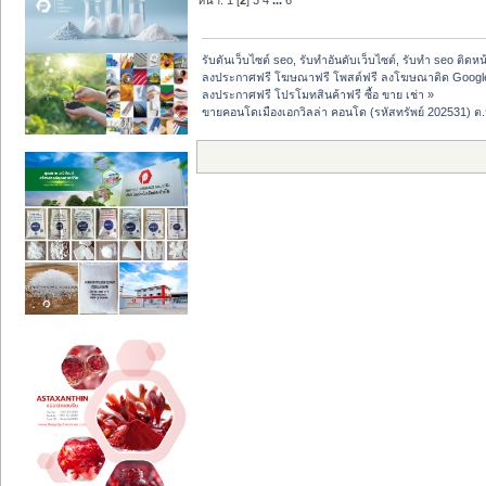
รับดันเว็บไซต์ seo, รับทำอันดับเว็บไซต์, รับทำ seo ติดห
ลงประกาศฟรี โฆษณาฟรี โพสต์ฟรี ลงโฆษณาติด Google
ลงประกาศฟรี โปรโมทสินค้าฟรี ซื้อ ขาย เช่า
»
ขายคอนโดเมืองเอกวิลล่า คอนโด (รหัสทรัพย์ 202531) ต.ห