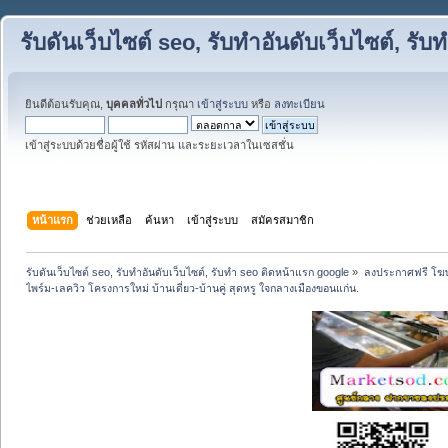
รับดันเว็บไซต์ seo, รับทำอันดับเว็บไซต์, ร
ยินดีต้อนรับคุณ,
บุคคลทั่วไป
กรุณา
เข้าสู่ระบบ
หรือ
ลงทะเบียน
เข้าสู่ระบบด้วยชื่อผู้ใช้ รหัสผ่าน และระยะเวลาในเซสชั่น
หน้าแรก
ช่วยเหลือ
ค้นหา
เข้าสู่ระบบ
สมัครสมาชิก
รับดันเว็บไซต์ seo, รับทำอันดับเว็บไซต์, รับทำ seo ติดหน้าแรก google
»
ลงประกาศฟรี โฆษ
ไพร์ม-เลควิว โครงการใหม่ บ้านเดี่ยว-บ้านคู่ สุดหรู ใจกลางเมืองขอนแก่น.