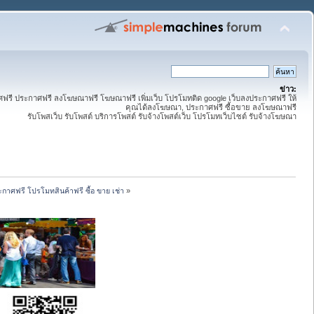
ข่าว:
ี ประกาศฟรี ลงโฆษณาฟรี โฆษณาฟรี เพิ่มเว็บ โปรโมทติด google เว็บลงประกาศฟรี ให้
คุณได้ลงโฆษณา, ประกาศฟรี ซื้อขาย ลงโฆษณาฟรี
รับโพสเว็บ รับโพสต์ บริการโพสต์ รับจ้างโพสต์เว็บ โปรโมทเว็บไซต์ รับจ้างโฆษณา
กาศฟรี โปรโมทสินค้าฟรี ซื้อ ขาย เช่า
»