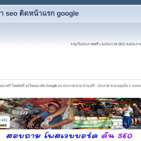
ับทำ seo ติดหน้าแรก google
รวมเว็บประกาศฟรี เวบประกาศ SEO ลงประกาศฟร
ณาฟรี โพสต์ฟรี ลงโฆษณาติด Google ลง ประกาศ ขาย บ้าน ฟรี - ประกาศ ขาย คอนโด
»
ลงประ