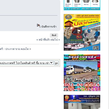
บันทึกการเข้า
พิมพ์
« หน้าที่แล้ว
ต่อไป »
ฟรี - ประกาศ ขาย คอนโด
»