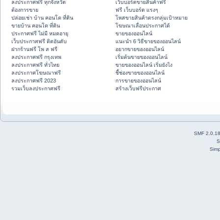
ลงประกาศฟรี ทุกจังหวัด
เว็บบอร์ดขายสินค้าฟรี
ต้องการขาย
ฟรี เว็บบอร์ด แรงๆ
ปล่อยเช่า บ้าน คอนโด ที่ดิน
โพสขายสินค้าตรงกลุ่มเป้าหมาย
ขายบ้าน คอนโด ที่ดิน
โฆษณาเลื่อนประกาศได้
ประกาศฟรี ไม่มี หมดอายุ
ขายของออนไลน์
เว็บประกาศฟรี ติดอันดับ
แนะนำ 6 วิธีขายของออนไลน์
ฝากร้านฟรี โพ ส ฟรี
อยากขายของออนไลน์
ลงประกาศฟรี กรุงเทพ
เริ่มต้นขายของออนไลน์
ลงประกาศฟรี ทั่วไทย
ขายของออนไลน์ เริ่มยังไง
ลงประกาศโฆษณาฟรี
ชี้ช่องขายของออนไลน์
ลงประกาศฟรี 2023
การขายของออนไลน์
รวมเว็บลงประกาศฟรี
สร้างเว็บฟรีประกาศ
SMF 2.0.1
S
Simp