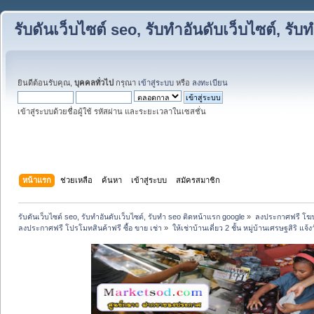
รับดันเว็บไซต์ seo, รับทำอันดับเว็บไซต์, ร
ยินดีต้อนรับคุณ,
บุคคลทั่วไป
กรุณา
เข้าสู่ระบบ
หรือ
ลงทะเบียน
เข้าสู่ระบบด้วยชื่อผู้ใช้ รหัสผ่าน และระยะเวลาในเซสชั่น
หน้าแรก
ช่วยเหลือ
ค้นหา
เข้าสู่ระบบ
สมัครสมาชิก
รับดันเว็บไซต์ seo, รับทำอันดับเว็บไซต์, รับทำ seo ติดหน้าแรก google
»
ลงประกาศฟรี โฆษ
ลงประกาศฟรี โปรโมทสินค้าฟรี ซื้อ ขาย เช่า
»
ให้เช่าบ้านเดี่ยว 2 ชั้น หมู่บ้านเศรษฐสิริ แ