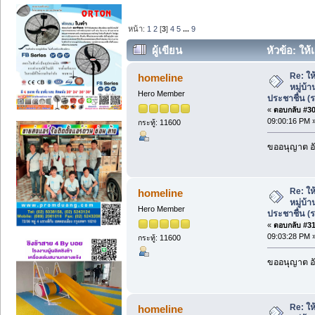
หน้า:
1
2
[
3
]
4
5
...
9
ผู้เขียน
หัวข้อ: ให้เ
ประชาชื่น (รหัส 202540) (อ่าน 12109 ครั
Re: ให้
homeline
หมู่บ้
Hero Member
ประชาชื่น (
«
ตอบกลับ #30 
09:00:16 PM 
กระทู้: 11600
ขออนุญาต อั
Re: ให้
homeline
หมู่บ้
Hero Member
ประชาชื่น (
«
ตอบกลับ #31 
09:03:28 PM 
กระทู้: 11600
ขออนุญาต อั
Re: ให้
homeline