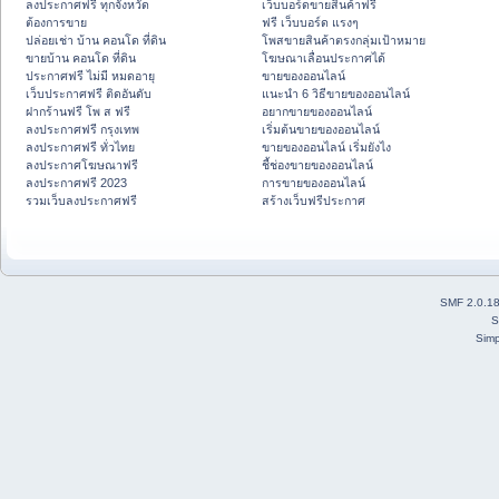
ลงประกาศฟรี ทุกจังหวัด
เว็บบอร์ดขายสินค้าฟรี
ต้องการขาย
ฟรี เว็บบอร์ด แรงๆ
ปล่อยเช่า บ้าน คอนโด ที่ดิน
โพสขายสินค้าตรงกลุ่มเป้าหมาย
ขายบ้าน คอนโด ที่ดิน
โฆษณาเลื่อนประกาศได้
ประกาศฟรี ไม่มี หมดอายุ
ขายของออนไลน์
เว็บประกาศฟรี ติดอันดับ
แนะนำ 6 วิธีขายของออนไลน์
ฝากร้านฟรี โพ ส ฟรี
อยากขายของออนไลน์
ลงประกาศฟรี กรุงเทพ
เริ่มต้นขายของออนไลน์
ลงประกาศฟรี ทั่วไทย
ขายของออนไลน์ เริ่มยังไง
ลงประกาศโฆษณาฟรี
ชี้ช่องขายของออนไลน์
ลงประกาศฟรี 2023
การขายของออนไลน์
รวมเว็บลงประกาศฟรี
สร้างเว็บฟรีประกาศ
SMF 2.0.1
S
Simp