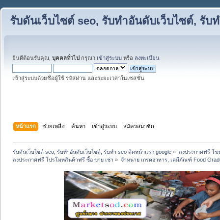
รับดันเว็บไซต์ seo, รับทำอันดับเว็บไซต์, ร
ยินดีต้อนรับคุณ,
บุคคลทั่วไป
กรุณา
เข้าสู่ระบบ
หรือ
ลงทะเบียน
เข้าสู่ระบบด้วยชื่อผู้ใช้ รหัสผ่าน และระยะเวลาในเซสชั่น
หน้าแรก
ช่วยเหลือ
ค้นหา
เข้าสู่ระบบ
สมัครสมาชิก
รับดันเว็บไซต์ seo, รับทำอันดับเว็บไซต์, รับทำ seo ติดหน้าแรก google
»
ลงประกาศฟรี โฆษ
ลงประกาศฟรี โปรโมทสินค้าฟรี ซื้อ ขาย เช่า
»
จำหน่าย เกรดอาหาร, เคมีภัณฑ์ Food Grade