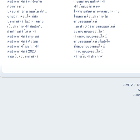
ลงประกาศฟรี ทุกจังหวัด
เว็บบอร์ดขายสินค้าฟรี
ต้องการขาย
ฟรี เว็บบอร์ด แรงๆ
ปล่อยเช่า บ้าน คอนโด ที่ดิน
โพสขายสินค้าตรงกลุ่มเป้าหมาย
ขายบ้าน คอนโด ที่ดิน
โฆษณาเลื่อนประกาศได้
ประกาศฟรี ไม่มี หมดอายุ
ขายของออนไลน์
เว็บประกาศฟรี ติดอันดับ
แนะนำ 6 วิธีขายของออนไลน์
ฝากร้านฟรี โพ ส ฟรี
อยากขายของออนไลน์
ลงประกาศฟรี กรุงเทพ
เริ่มต้นขายของออนไลน์
ลงประกาศฟรี ทั่วไทย
ขายของออนไลน์ เริ่มยังไง
ลงประกาศโฆษณาฟรี
ชี้ช่องขายของออนไลน์
ลงประกาศฟรี 2023
การขายของออนไลน์
รวมเว็บลงประกาศฟรี
สร้างเว็บฟรีประกาศ
SMF 2.0.1
S
Simp