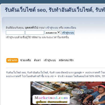
รับดันเว็บไซต์ seo, รับทำอันดับเว็บไซต์, ร
ยินดีต้อนรับคุณ,
บุคคลทั่วไป
กรุณา
เข้าสู่ระบบ
หรือ
ลงทะเบียน
เข้าสู่ระบบด้วยชื่อผู้ใช้ รหัสผ่าน และระยะเวลาในเซสชั่น
หน้าแรก
ช่วยเหลือ
ค้นหา
เข้าสู่ระบบ
สมัครสมาชิก
รับดันเว็บไซต์ seo, รับทำอันดับเว็บไซต์, รับทำ seo ติดหน้าแรก google
»
ลงประกาศฟรี โฆษ
ลงประกาศฟรี โปรโมทสินค้าฟรี ซื้อ ขาย เช่า
»
นำเข้า-ส่งออก โคลีนคลอไรด์ 50% 60%, 7