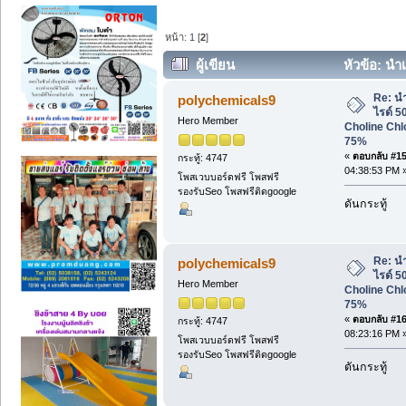
หน้า:
1
[
2
]
ผู้เขียน
หัวข้อ: นำ
Choline Chloride 50% 60%, 70%, 75% (
Re: น
polychemicals9
ไรด์ 
Hero Member
Choline Chl
75%
«
ตอบกลับ #15 
กระทู้: 4747
04:38:53 PM 
โพสเวบบอร์ดฟรี โพสฟรี
รองรับSeo โพสฟรีติดgoogle
ดันกระทู้
Re: น
polychemicals9
ไรด์ 
Hero Member
Choline Chl
75%
«
ตอบกลับ #16 
กระทู้: 4747
08:23:16 PM 
โพสเวบบอร์ดฟรี โพสฟรี
รองรับSeo โพสฟรีติดgoogle
ดันกระทู้