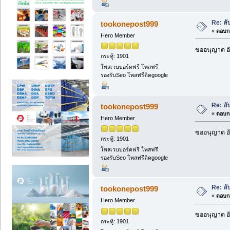
Re: ล
tookonepost999
«
ตอบกล
Hero Member
ขออนุญาต อั
กระทู้: 1901
โพสเวบบอร์ดฟรี โพสฟรี
รองรับSeo โพสฟรีติดgoogle
Re: ล
tookonepost999
«
ตอบกล
Hero Member
ขออนุญาต อั
กระทู้: 1901
โพสเวบบอร์ดฟรี โพสฟรี
รองรับSeo โพสฟรีติดgoogle
Re: ล
tookonepost999
«
ตอบกล
Hero Member
ขออนุญาต อั
กระทู้: 1901