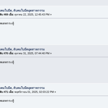
ับคมใบมีด, ลับคมใบมีดอุตสาหกรรม
ับ #69 เมื่อ:
ตุลาคม 22, 2025, 12:45:43 PM »
พเดทกระทู้
ับคมใบมีด, ลับคมใบมีดอุตสาหกรรม
ับ #70 เมื่อ:
ตุลาคม 31, 2025, 07:44:40 PM »
พเดทกระทู้
ับคมใบมีด, ลับคมใบมีดอุตสาหกรรม
ับ #71 เมื่อ:
พฤศจิกายน 01, 2025, 02:03:22 PM »
พเดทกระทู้