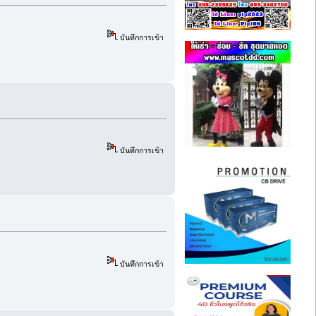
บันทึกการเข้า
บันทึกการเข้า
บันทึกการเข้า