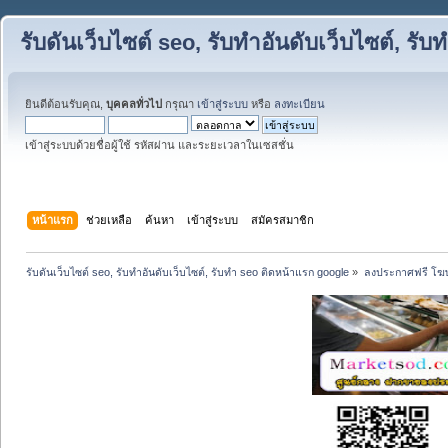
รับดันเว็บไซต์ seo, รับทำอันดับเว็บไซต์, ร
ยินดีต้อนรับคุณ,
บุคคลทั่วไป
กรุณา
เข้าสู่ระบบ
หรือ
ลงทะเบียน
เข้าสู่ระบบด้วยชื่อผู้ใช้ รหัสผ่าน และระยะเวลาในเซสชั่น
หน้าแรก
ช่วยเหลือ
ค้นหา
เข้าสู่ระบบ
สมัครสมาชิก
รับดันเว็บไซต์ seo, รับทำอันดับเว็บไซต์, รับทำ seo ติดหน้าแรก google
»
ลงประกาศฟรี โฆษ