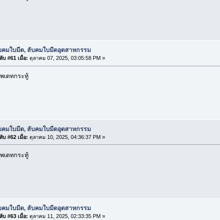
ับคมใบมีด, ลับคมใบมีดอุตสาหกรรม
ับ #61 เมื่อ:
ตุลาคม 07, 2025, 03:05:58 PM »
พเดทกระทู้
ับคมใบมีด, ลับคมใบมีดอุตสาหกรรม
ับ #62 เมื่อ:
ตุลาคม 10, 2025, 04:36:37 PM »
พเดทกระทู้
ับคมใบมีด, ลับคมใบมีดอุตสาหกรรม
ับ #63 เมื่อ:
ตุลาคม 11, 2025, 02:33:35 PM »