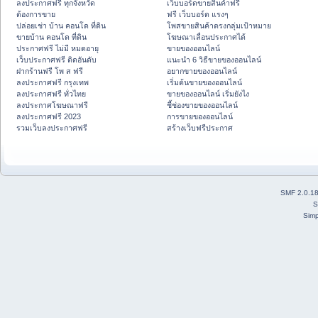
ลงประกาศฟรี ทุกจังหวัด
เว็บบอร์ดขายสินค้าฟรี
ต้องการขาย
ฟรี เว็บบอร์ด แรงๆ
ปล่อยเช่า บ้าน คอนโด ที่ดิน
โพสขายสินค้าตรงกลุ่มเป้าหมาย
ขายบ้าน คอนโด ที่ดิน
โฆษณาเลื่อนประกาศได้
ประกาศฟรี ไม่มี หมดอายุ
ขายของออนไลน์
เว็บประกาศฟรี ติดอันดับ
แนะนำ 6 วิธีขายของออนไลน์
ฝากร้านฟรี โพ ส ฟรี
อยากขายของออนไลน์
ลงประกาศฟรี กรุงเทพ
เริ่มต้นขายของออนไลน์
ลงประกาศฟรี ทั่วไทย
ขายของออนไลน์ เริ่มยังไง
ลงประกาศโฆษณาฟรี
ชี้ช่องขายของออนไลน์
ลงประกาศฟรี 2023
การขายของออนไลน์
รวมเว็บลงประกาศฟรี
สร้างเว็บฟรีประกาศ
SMF 2.0.1
S
Simp