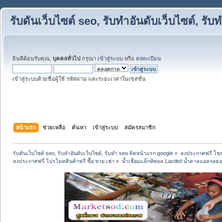
รับดันเว็บไซต์ seo, รับทำอันดับเว็บไซต์, ร
ยินดีต้อนรับคุณ,
บุคคลทั่วไป
กรุณา
เข้าสู่ระบบ
หรือ
ลงทะเบียน
เข้าสู่ระบบด้วยชื่อผู้ใช้ รหัสผ่าน และระยะเวลาในเซสชั่น
หน้าแรก
ช่วยเหลือ
ค้นหา
เข้าสู่ระบบ
สมัครสมาชิก
รับดันเว็บไซต์ seo, รับทำอันดับเว็บไซต์, รับทำ seo ติดหน้าแรก google
»
ลงประกาศฟรี โฆษ
ลงประกาศฟรี โปรโมทสินค้าฟรี ซื้อ ขาย เช่า
»
น้ำเชื่อมแล็กทิทอล Lactitol น้ำตาลแอลกอฮ