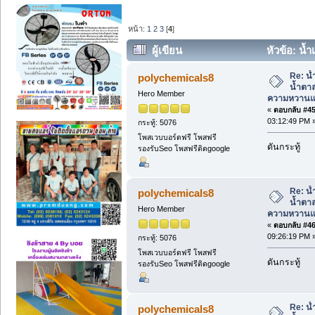
หน้า:
1
2
3
[
4
]
ผู้เขียน
หัวข้อ: น้
ความหวานแคลอรี่ต่ำ (อ่าน 4162 ครั้ง)
Re: น้
polychemicals8
น้ำตา
Hero Member
ความหวานแค
«
ตอบกลับ #45 
03:12:49 PM 
กระทู้: 5076
โพสเวบบอร์ดฟรี โพสฟรี
ดันกระทู้
รองรับSeo โพสฟรีติดgoogle
Re: น้
polychemicals8
น้ำตา
Hero Member
ความหวานแค
«
ตอบกลับ #46 
09:26:19 PM 
กระทู้: 5076
โพสเวบบอร์ดฟรี โพสฟรี
ดันกระทู้
รองรับSeo โพสฟรีติดgoogle
Re: น้
polychemicals8