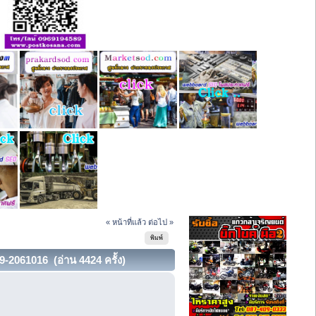
« หน้าที่แล้ว
ต่อไป »
พิมพ์
9-2061016 (อ่าน 4424 ครั้ง)