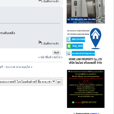
บันทึกการเข้า
อบรบดับเพลิง
บันทึกการเข้า
พิมพ์
« หน้าที่แล้ว
ต่อไป »
ฟรี - ประกาศ ขาย คอนโด
»