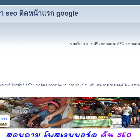
ับทำ seo ติดหน้าแรก google
รวมเว็บประกาศฟรี เวบประกาศ SEO ลงประกาศฟร
ณาฟรี โพสต์ฟรี ลงโฆษณาติด Google ลง ประกาศ ขาย บ้าน ฟรี - ประกาศ ขาย คอนโด
»
ลงประ