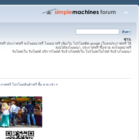
ข่าว:
ี ประกาศฟรี ลงโฆษณาฟรี โฆษณาฟรี เพิ่มเว็บ โปรโมทติด google เว็บลงประกาศฟรี ให้
คุณได้ลงโฆษณา, ประกาศฟรี ซื้อขาย ลงโฆษณาฟรี
รับโพสเว็บ รับโพสต์ บริการโพสต์ รับจ้างโพสต์เว็บ โปรโมทเว็บไซต์ รับจ้างโฆษณา
กาศฟรี โปรโมทสินค้าฟรี ซื้อ ขาย เช่า
»