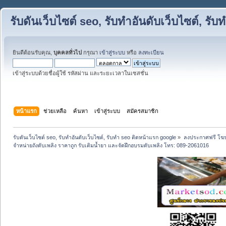
รับดันเว็บไซต์ seo, รับทำอันดับเว็บไซต์, ร
ยินดีต้อนรับคุณ,
บุคคลทั่วไป
กรุณา
เข้าสู่ระบบ
หรือ
ลงทะเบียน
เข้าสู่ระบบด้วยชื่อผู้ใช้ รหัสผ่าน และระยะเวลาในเซสชั่น
หน้าแรก
ช่วยเหลือ
ค้นหา
เข้าสู่ระบบ
สมัครสมาชิก
รับดันเว็บไซต์ seo, รับทำอันดับเว็บไซต์, รับทำ seo ติดหน้าแรก google
»
ลงประกาศฟรี โฆษ
จำหน่ายถังดับเพลิง ราคาถูก รับเติมน้ำยา และจัดฝึกอบรมดับเพลิง โทร: 089-2061016