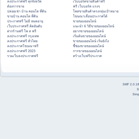
ลงประกาศฟรี ทุกจังหวัด
เว็บบอร์ดขายสินค้าฟรี
ต้องการขาย
ฟรี เว็บบอร์ด แรงๆ
ปล่อยเช่า บ้าน คอนโด ที่ดิน
โพสขายสินค้าตรงกลุ่มเป้าหมาย
ขายบ้าน คอนโด ที่ดิน
โฆษณาเลื่อนประกาศได้
ประกาศฟรี ไม่มี หมดอายุ
ขายของออนไลน์
เว็บประกาศฟรี ติดอันดับ
แนะนำ 6 วิธีขายของออนไลน์
ฝากร้านฟรี โพ ส ฟรี
อยากขายของออนไลน์
ลงประกาศฟรี กรุงเทพ
เริ่มต้นขายของออนไลน์
ลงประกาศฟรี ทั่วไทย
ขายของออนไลน์ เริ่มยังไง
ลงประกาศโฆษณาฟรี
ชี้ช่องขายของออนไลน์
ลงประกาศฟรี 2023
การขายของออนไลน์
รวมเว็บลงประกาศฟรี
สร้างเว็บฟรีประกาศ
SMF 2.0.1
S
Simp