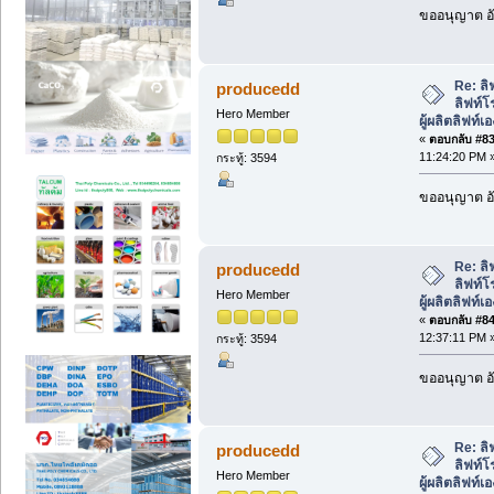
ขออนุญาต อั
Re: ลิ
producedd
ลิฟท์โ
Hero Member
ผู้ผลิตลิฟท์เ
«
ตอบกลับ #83 
11:24:20 PM 
กระทู้: 3594
ขออนุญาต อั
Re: ลิ
producedd
ลิฟท์โ
Hero Member
ผู้ผลิตลิฟท์เ
«
ตอบกลับ #84 
12:37:11 PM 
กระทู้: 3594
ขออนุญาต อั
Re: ลิ
producedd
ลิฟท์โ
Hero Member
ผู้ผลิตลิฟท์เ