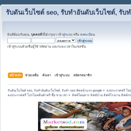
รับดันเว็บไซต์ seo, รับทำอันดับเว็บไซต์, ร
ยินดีต้อนรับคุณ,
บุคคลทั่วไป
กรุณา
เข้าสู่ระบบ
หรือ
ลงทะเบียน
เข้าสู่ระบบด้วยชื่อผู้ใช้ รหัสผ่าน และระยะเวลาในเซสชั่น
หน้าแรก
ช่วยเหลือ
ค้นหา
เข้าสู่ระบบ
สมัครสมาชิก
รับดันเว็บไซต์ seo, รับทำอันดับเว็บไซต์, รับทำ seo ติดหน้าแรก google
»
ลงประกาศฟรี โฆษ
ลงประกาศฟรี โปรโมทสินค้าฟรี ซื้อ ขาย เช่า
»
ลิฟท์โดยสาร ลิฟท์บ้าน ลิฟท์โรงงาน ลิฟท์กระจ