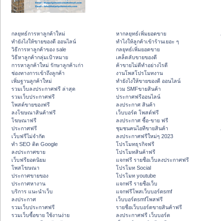
กลยุทธ์การหาลูกค้าใหม่
หากลยุทธ์เพิ่มยอดขาย
ทํายังไงให้ขายของดี ออนไลน์
ทําไงให้ลูกค้าเข้าร้านเยอะ ๆ
วิธีการหาลูกค้าของ sale
กลยุทธ์เพิ่มยอดขาย
วิธีหาลูกค้ากลุ่มเป้าหมาย
เคล็ดลับขายของดี
การหาลูกค้าใหม่ รักษาลูกค้าเก่า
ค้าขายไม่ดีทำอย่างไรดี
ช่องทางการเข้าถึงลูกค้า
งานโพสโปรโมทงาน
เพิ่มฐานลูกค้าใหม่
ทํายังไงให้ขายของดี ออนไลน์
รวมเว็บลงประกาศฟรี ล่าสุด
รวม SMFขายสินค้า
รวมเว็บประกาศฟรี
ประกาศฟรีออนไลน์
โพสต์ขายของฟรี
ลงประกาศ สินค้า
ลงโฆษณาสินค้าฟรี
เว็บบอร์ด โพสต์ฟรี
โฆษณาฟรี
ลงประกาศ ซื้อ-ขาย ฟรี
ประกาศฟรี
ชุมชนคนไอทีขายสินค้า
เว็บฟรีไม่จำกัด
ลงประกาศฟรีใหม่ๆ 2023
ทำ SEO ติด Google
โปรโมทธุรกิจฟรี
ลงประกาศขาย
โปรโมทสินค้าฟรี
เว็บฟรียอดนิยม
แจกฟรี รายชื่อเว็บลงประกาศฟรี
โพสโฆษณา
โปรโมท Social
ประกาศขายของ
โปรโมท youtube
ประกาศหางาน
แจกฟรี รายชื่อเว็บ
บริการ แนะนำเว็บ
แจกฟรีโพสเว็บบอร์ดsmf
ลงประกาศ
เว็บบอร์ดsmfโพสฟรี
รวมเว็บประกาศฟรี
รายชื่อเว็บบอร์ดขายสินค้าฟรี
รวมเว็บซื้อขาย ใช้งานง่าย
ลงประกาศฟรี เว็บบอร์ด