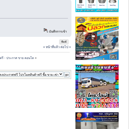
บันทึกการเข้า
พิมพ์
« หน้าที่แล้ว
ต่อไป »
ฟรี - ประกาศ ขาย คอนโด
»