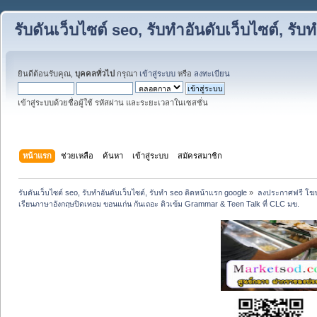
รับดันเว็บไซต์ seo, รับทำอันดับเว็บไซต์, ร
ยินดีต้อนรับคุณ,
บุคคลทั่วไป
กรุณา
เข้าสู่ระบบ
หรือ
ลงทะเบียน
เข้าสู่ระบบด้วยชื่อผู้ใช้ รหัสผ่าน และระยะเวลาในเซสชั่น
หน้าแรก
ช่วยเหลือ
ค้นหา
เข้าสู่ระบบ
สมัครสมาชิก
รับดันเว็บไซต์ seo, รับทำอันดับเว็บไซต์, รับทำ seo ติดหน้าแรก google
»
ลงประกาศฟรี โฆษ
เรียนภาษาอังกฤษปิดเทอม ขอนแก่น กันเถอะ ติวเข้ม Grammar & Teen Talk ที่ CLC มข.