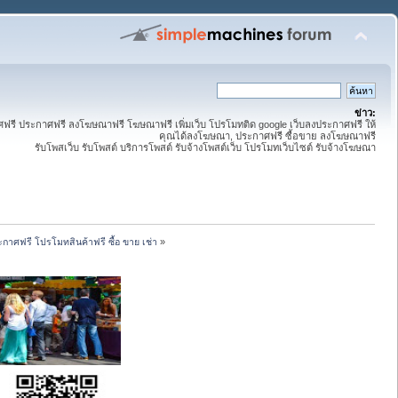
ข่าว:
ี ประกาศฟรี ลงโฆษณาฟรี โฆษณาฟรี เพิ่มเว็บ โปรโมทติด google เว็บลงประกาศฟรี ให้
คุณได้ลงโฆษณา, ประกาศฟรี ซื้อขาย ลงโฆษณาฟรี
รับโพสเว็บ รับโพสต์ บริการโพสต์ รับจ้างโพสต์เว็บ โปรโมทเว็บไซต์ รับจ้างโฆษณา
กาศฟรี โปรโมทสินค้าฟรี ซื้อ ขาย เช่า
»