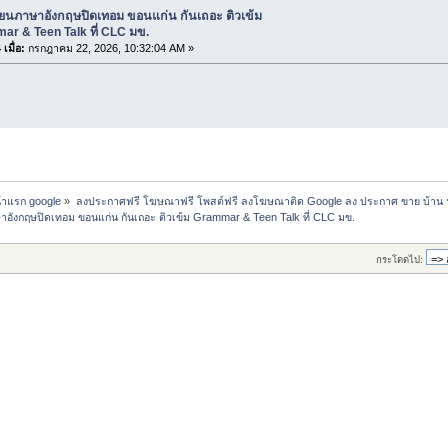
ียนภาษาอังกฤษปิดเทอม ขอนแก่น กันเถอะ ติวเข้ม
r & Teen Talk ที่ CLC มข.
เมื่อ:
กรกฎาคม 22, 2026, 10:32:04 AM »
น้าแรก google
»
ลงประกาศฟรี โฆษณาฟรี โพสต์ฟรี ลงโฆษณาติด Google ลง ประกาศ ขาย บ้าน 
าอังกฤษปิดเทอม ขอนแก่น กันเถอะ ติวเข้ม Grammar & Teen Talk ที่ CLC มข.
กระโดดไป: