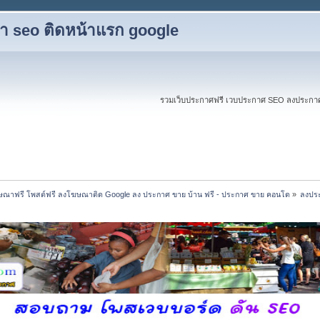
ับทำ seo ติดหน้าแรก google
รวมเว็บประกาศฟรี เวบประกาศ SEO ลงประกาศฟร
ณาฟรี โพสต์ฟรี ลงโฆษณาติด Google ลง ประกาศ ขาย บ้าน ฟรี - ประกาศ ขาย คอนโด
»
ลงประ