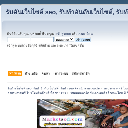
รับดันเว็บไซต์ seo, รับทำอันดับเว็บไซต์, ร
ยินดีต้อนรับคุณ,
บุคคลทั่วไป
กรุณา
เข้าสู่ระบบ
หรือ
ลงทะเบียน
เข้าสู่ระบบด้วยชื่อผู้ใช้ รหัสผ่าน และระยะเวลาในเซสชั่น
หน้าแรก
ช่วยเหลือ
ค้นหา
เข้าสู่ระบบ
สมัครสมาชิก
รับดันเว็บไซต์ seo, รับทำอันดับเว็บไซต์, รับทำ seo ติดหน้าแรก google
»
ลงประกาศฟรี โฆษ
ลงประกาศฟรี โปรโมทสินค้าฟรี ซื้อ ขาย เช่า
»
รับตัดคอนกรีต รับเจาะคอริ่ง รื้อถอน โดย พี