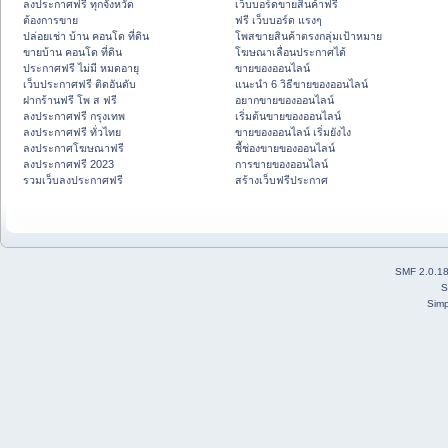
ลงประกาศฟรี ทุกจังหวัด
เว็บบอร์ดขายสินค้าฟรี
ต้องการขาย
ฟรี เว็บบอร์ด แรงๆ
ปล่อยเช่า บ้าน คอนโด ที่ดิน
โพสขายสินค้าตรงกลุ่มเป้าหมาย
ขายบ้าน คอนโด ที่ดิน
โฆษณาเลื่อนประกาศได้
ประกาศฟรี ไม่มี หมดอายุ
ขายของออนไลน์
เว็บประกาศฟรี ติดอันดับ
แนะนำ 6 วิธีขายของออนไลน์
ฝากร้านฟรี โพ ส ฟรี
อยากขายของออนไลน์
ลงประกาศฟรี กรุงเทพ
เริ่มต้นขายของออนไลน์
ลงประกาศฟรี ทั่วไทย
ขายของออนไลน์ เริ่มยังไง
ลงประกาศโฆษณาฟรี
ชี้ช่องขายของออนไลน์
ลงประกาศฟรี 2023
การขายของออนไลน์
รวมเว็บลงประกาศฟรี
สร้างเว็บฟรีประกาศ
SMF 2.0.1
S
Simp