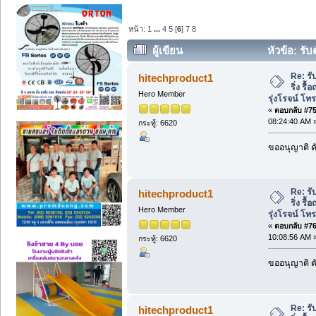
หน้า:
1
...
4
5
[
6
]
7
8
ผู้เขียน
หัวข้อ: รับ
รุ่งโรจน์ โทร081-714-8273. (อ่าน 2223 คร
Re: รั
hitechproduct1
ริ่ง รื
Hero Member
รุ่งโรจน์ โ
«
ตอบกลับ #75 
08:24:40 AM 
กระทู้: 6620
ขออนุญาติ ดั
Re: รั
hitechproduct1
ริ่ง รื
Hero Member
รุ่งโรจน์ โ
«
ตอบกลับ #76 
10:08:56 AM 
กระทู้: 6620
ขออนุญาติ ดั
Re: รั
hitechproduct1