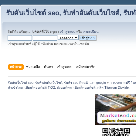
รับดันเว็บไซต์ seo, รับทำอันดับเว็บไซต์, ร
ยินดีต้อนรับคุณ,
บุคคลทั่วไป
กรุณา
เข้าสู่ระบบ
หรือ
ลงทะเบียน
เข้าสู่ระบบด้วยชื่อผู้ใช้ รหัสผ่าน และระยะเวลาในเซสชั่น
หน้าแรก
ช่วยเหลือ
ค้นหา
เข้าสู่ระบบ
สมัครสมาชิก
รับดันเว็บไซต์ seo, รับทำอันดับเว็บไซต์, รับทำ seo ติดหน้าแรก google
»
ลงประกาศฟรี โฆษ
นำเข้าไททาเนียมไดออกไซด์ TiO2, ส่งออกไททาเนียมไดออกไซด์, ผลิต Titanium Dioxide.