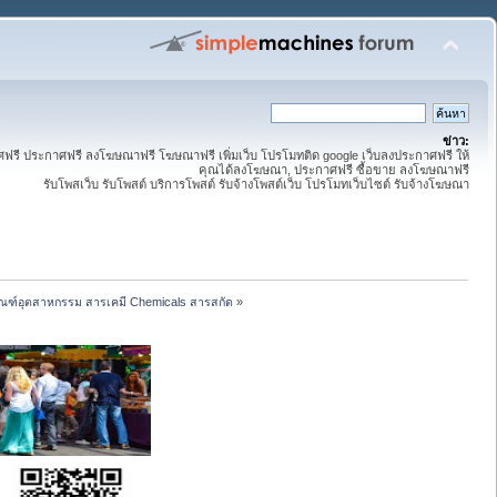
ข่าว:
ี ประกาศฟรี ลงโฆษณาฟรี โฆษณาฟรี เพิ่มเว็บ โปรโมทติด google เว็บลงประกาศฟรี ให้
คุณได้ลงโฆษณา, ประกาศฟรี ซื้อขาย ลงโฆษณาฟรี
รับโพสเว็บ รับโพสต์ บริการโพสต์ รับจ้างโพสต์เว็บ โปรโมทเว็บไซต์ รับจ้างโฆษณา
ัณฑ์อุตสาหกรรม สารเคมี Chemicals สารสกัด
»