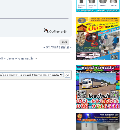
บันทึกการเข้า
พิมพ์
« หน้าที่แล้ว
ต่อไป »
ฟรี - ประกาศ ขาย คอนโด
»