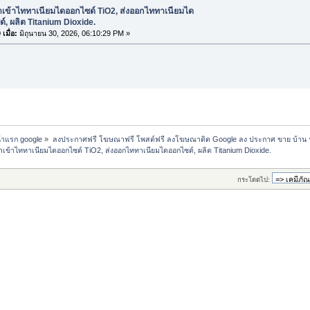
ำเข้าไททาเนียมไดออกไซด์ TiO2, ส่งออกไททาเนียมได
์, ผลิต Titanium Dioxide.
เมื่อ:
มิถุนายน 30, 2026, 06:10:29 PM »
น้าแรก google
»
ลงประกาศฟรี โฆษณาฟรี โพสต์ฟรี ลงโฆษณาติด Google ลง ประกาศ ขาย บ้าน 
ำเข้าไททาเนียมไดออกไซด์ TiO2, ส่งออกไททาเนียมไดออกไซด์, ผลิต Titanium Dioxide.
กระโดดไป: