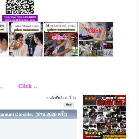
« หน้าที่แล้ว
ต่อไป »
พิมพ์
nium Dioxide. (อ่าน 2028 ครั้ง)