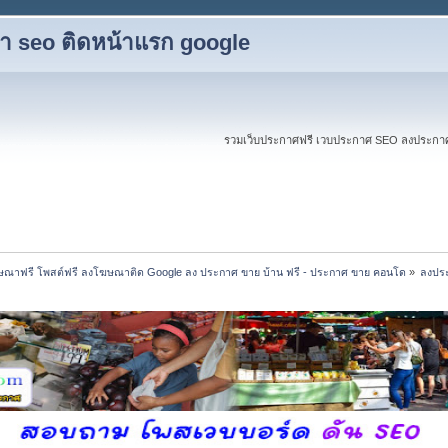
ับทำ seo ติดหน้าแรก google
รวมเว็บประกาศฟรี เวบประกาศ SEO ลงประกาศฟร
ณาฟรี โพสต์ฟรี ลงโฆษณาติด Google ลง ประกาศ ขาย บ้าน ฟรี - ประกาศ ขาย คอนโด
»
ลงประ