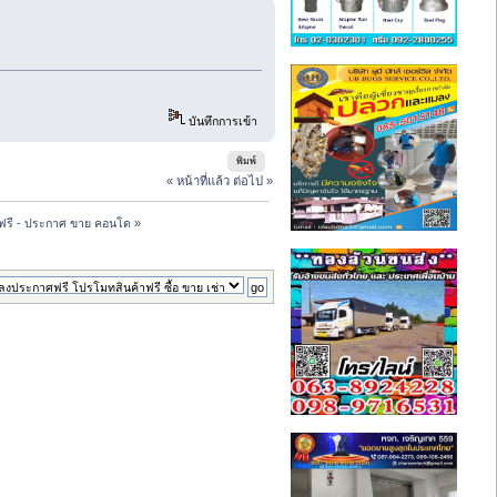
บันทึกการเข้า
พิมพ์
« หน้าที่แล้ว
ต่อไป »
ฟรี - ประกาศ ขาย คอนโด
»