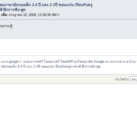
ียนภาษาอังกฤษเด็ก 3-4 ปี และ 2-3ปี ขอนแก่น เรียนกับครู
ติ ฝึกการฟัง-พูด
เมื่อ:
กรกฎาคม 12, 2026, 11:09:36 AM »
นกระทู้
น้าแรก google
»
ลงประกาศฟรี โฆษณาฟรี โพสต์ฟรี ลงโฆษณาติด Google ลง ประกาศ ขาย บ้าน 
าอังกฤษเด็ก 3-4 ปี และ 2-3ปี ขอนแก่น เรียนกับครูต่างชาติ ฝึกการฟัง-พูด
กระโดดไป: