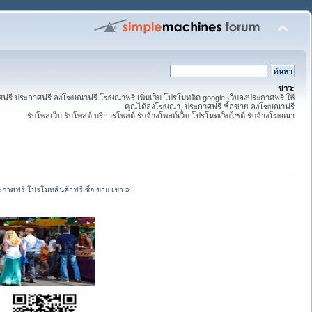
ข่าว:
ี ประกาศฟรี ลงโฆษณาฟรี โฆษณาฟรี เพิ่มเว็บ โปรโมทติด google เว็บลงประกาศฟรี ให้
คุณได้ลงโฆษณา, ประกาศฟรี ซื้อขาย ลงโฆษณาฟรี
รับโพสเว็บ รับโพสต์ บริการโพสต์ รับจ้างโพสต์เว็บ โปรโมทเว็บไซต์ รับจ้างโฆษณา
กาศฟรี โปรโมทสินค้าฟรี ซื้อ ขาย เช่า
»