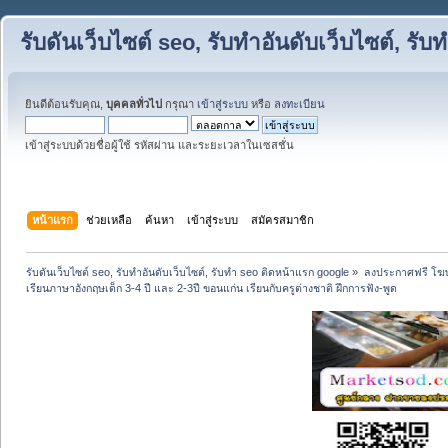
รับดันเว็บไซต์ seo, รับทำอันดับเว็บไซต์, ร
ยินดีต้อนรับคุณ,
บุคคลทั่วไป
กรุณา
เข้าสู่ระบบ
หรือ
ลงทะเบียน
เข้าสู่ระบบด้วยชื่อผู้ใช้ รหัสผ่าน และระยะเวลาในเซสชั่น
หน้าแรก
ช่วยเหลือ
ค้นหา
เข้าสู่ระบบ
สมัครสมาชิก
รับดันเว็บไซต์ seo, รับทำอันดับเว็บไซต์, รับทำ seo ติดหน้าแรก google
»
ลงประกาศฟรี โฆษ
เรียนภาษาอังกฤษเด็ก 3-4 ปี และ 2-3ปี ขอนแก่น เรียนกับครูต่างชาติ ฝึกการฟัง-พูด