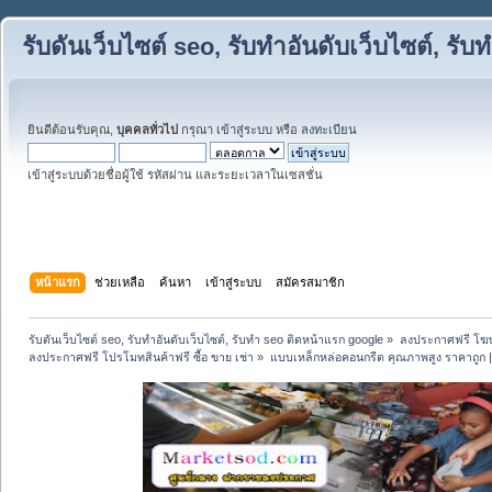
รับดันเว็บไซต์ seo, รับทำอันดับเว็บไซต์, ร
ยินดีต้อนรับคุณ,
บุคคลทั่วไป
กรุณา
เข้าสู่ระบบ
หรือ
ลงทะเบียน
เข้าสู่ระบบด้วยชื่อผู้ใช้ รหัสผ่าน และระยะเวลาในเซสชั่น
หน้าแรก
ช่วยเหลือ
ค้นหา
เข้าสู่ระบบ
สมัครสมาชิก
รับดันเว็บไซต์ seo, รับทำอันดับเว็บไซต์, รับทำ seo ติดหน้าแรก google
»
ลงประกาศฟรี โฆษ
ลงประกาศฟรี โปรโมทสินค้าฟรี ซื้อ ขาย เช่า
»
แบบเหล็กหล่อคอนกรีต คุณภาพสูง ราคาถูก 