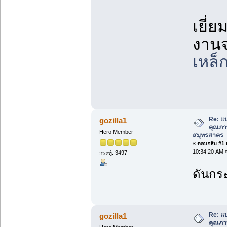
เยี่
งานจ
เหล็
Re: แ
gozilla1
คุณภาพ
Hero Member
สมุทรสาคร
«
ตอบกลับ #1 เ
10:34:20 AM 
กระทู้: 3497
ดันกระ
Re: แ
gozilla1
คุณภาพ