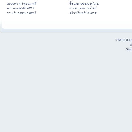
ลงประกาศโฆษณาฟรี
ชี้ช่องขายของออนไลน์
ลงประกาศฟรี 2023
การขายของออนไลน์
รวมเว็บลงประกาศฟรี
สร้างเว็บฟรีประกาศ
SMF 2.0.1
S
Simp