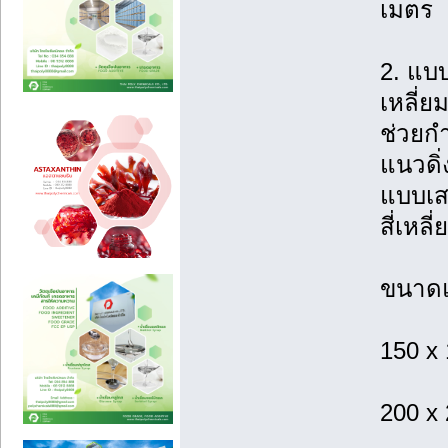
เมตร
2. แบ
เหลี่
ช่วยก
แนวดิ่ง
แบบเส
สี่เหลี
ขนาดแ
150 x
200 x