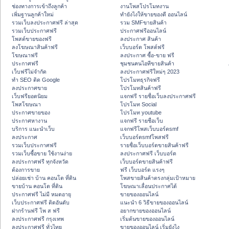
ช่องทางการเข้าถึงลูกค้า
งานโพสโปรโมทงาน
เพิ่มฐานลูกค้าใหม่
ทํายังไงให้ขายของดี ออนไลน์
รวมเว็บลงประกาศฟรี ล่าสุด
รวม SMFขายสินค้า
รวมเว็บประกาศฟรี
ประกาศฟรีออนไลน์
โพสต์ขายของฟรี
ลงประกาศ สินค้า
ลงโฆษณาสินค้าฟรี
เว็บบอร์ด โพสต์ฟรี
โฆษณาฟรี
ลงประกาศ ซื้อ-ขาย ฟรี
ประกาศฟรี
ชุมชนคนไอทีขายสินค้า
เว็บฟรีไม่จำกัด
ลงประกาศฟรีใหม่ๆ 2023
ทำ SEO ติด Google
โปรโมทธุรกิจฟรี
ลงประกาศขาย
โปรโมทสินค้าฟรี
เว็บฟรียอดนิยม
แจกฟรี รายชื่อเว็บลงประกาศฟรี
โพสโฆษณา
โปรโมท Social
ประกาศขายของ
โปรโมท youtube
ประกาศหางาน
แจกฟรี รายชื่อเว็บ
บริการ แนะนำเว็บ
แจกฟรีโพสเว็บบอร์ดsmf
ลงประกาศ
เว็บบอร์ดsmfโพสฟรี
รวมเว็บประกาศฟรี
รายชื่อเว็บบอร์ดขายสินค้าฟรี
รวมเว็บซื้อขาย ใช้งานง่าย
ลงประกาศฟรี เว็บบอร์ด
ลงประกาศฟรี ทุกจังหวัด
เว็บบอร์ดขายสินค้าฟรี
ต้องการขาย
ฟรี เว็บบอร์ด แรงๆ
ปล่อยเช่า บ้าน คอนโด ที่ดิน
โพสขายสินค้าตรงกลุ่มเป้าหมาย
ขายบ้าน คอนโด ที่ดิน
โฆษณาเลื่อนประกาศได้
ประกาศฟรี ไม่มี หมดอายุ
ขายของออนไลน์
เว็บประกาศฟรี ติดอันดับ
แนะนำ 6 วิธีขายของออนไลน์
ฝากร้านฟรี โพ ส ฟรี
อยากขายของออนไลน์
ลงประกาศฟรี กรุงเทพ
เริ่มต้นขายของออนไลน์
ลงประกาศฟรี ทั่วไทย
ขายของออนไลน์ เริ่มยังไง