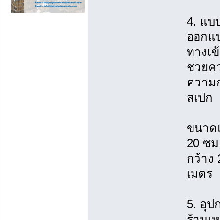
4. แบ
ออกแบ
ทางเข
ช่วยค
ความก
สเปก
ขนาดแ
20 ซม.
กว้าง 
เมตร
5. อุป
ร้านเห