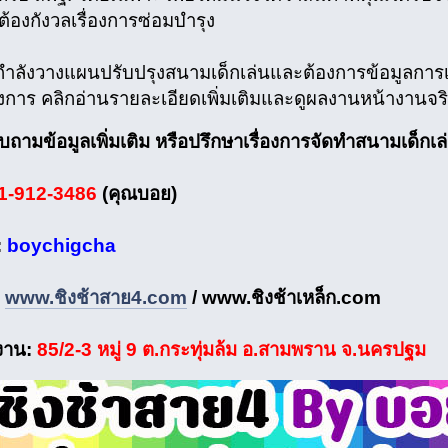
ต้องกังวลเรื่องการซ่อมบำรุง
ำลังวางแผนปรับปรุงสนามเด็กเล่นและต้องการข้อมูลการเล
าร คลิกอ่านรายละเอียดเพิ่มเติมและดูผลงานหน้างานจริงได
ามข้อมูลเพิ่มเติม หรือปรึกษาเรื่องการจัดทำสนามเด็กเล
1-912-3486
(คุณบอย)
:
boychigcha
:
www.ชิงช้าสาย4.com
/ www.ชิงช้าเหล็ก.com
งงาน:
85/2-3 หมู่ 9 ต.กระทุ่มล้ม อ.สามพราน จ.นครปฐม