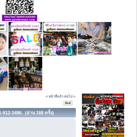
« หน้าที่แล้ว
ต่อไป »
พิมพ์
912-3486. (อ่าน 168 ครั้ง)