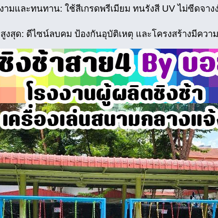
ยงามและทนทาน: ใช้สีเกรดพรีเมียม ทนรังสี UV ไม่ซีดจางง
ูงสุด: ดีไซน์ลบคม ป้องกันอุบัติเหตุ และโครงสร้างมีความ