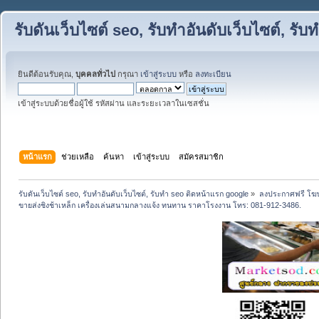
รับดันเว็บไซต์ seo, รับทำอันดับเว็บไซต์, ร
ยินดีต้อนรับคุณ,
บุคคลทั่วไป
กรุณา
เข้าสู่ระบบ
หรือ
ลงทะเบียน
เข้าสู่ระบบด้วยชื่อผู้ใช้ รหัสผ่าน และระยะเวลาในเซสชั่น
หน้าแรก
ช่วยเหลือ
ค้นหา
เข้าสู่ระบบ
สมัครสมาชิก
รับดันเว็บไซต์ seo, รับทำอันดับเว็บไซต์, รับทำ seo ติดหน้าแรก google
»
ลงประกาศฟรี โฆษ
ขายส่งชิงช้าเหล็ก เครื่องเล่นสนามกลางแจ้ง ทนทาน ราคาโรงงาน โทร: 081-912-3486.