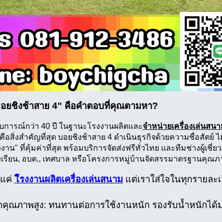
อยชิงช้าสาย 4" คือคำตอบที่คุณตามหา?
บการณ์กว่า 40 ปี ในฐานะโรงงานผลิตและ
จำหน่ายเครื่องเล่นสน
คือสิ่งสำคัญที่สุด บอยชิงช้าสาย 4 ดำเนินธุรกิจด้วยความซื่อสัตย์
น" ที่คุ้มค่าที่สุด พร้อมบริการจัดส่งฟรีทั่วไทย และทีมช่างผู้เชี่ยวช
งเรียน, อบต., เทศบาล หรือโครงการหมู่บ้านจัดสรรมาตรฐานคุณภาพ
้แค่
โีรงงานผลิตเครื่องเล่นสนาม
แต่เราใส่ใจในทุกรายละเ
ล็กคุณภาพสูง: ทนทานต่อการใช้งานหนัก รองรับน้ำหนักได้