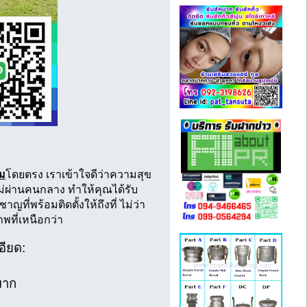
าม
โดยตรง เราเข้าใจดีว่าความสุข
 ไม่ผ่านคนกลาง ทำให้คุณได้รับ
าญที่พร้อมติดตั้งให้ถึงที่ ไม่ว่า
ที่เหนือกว่า
อียด:
มาก