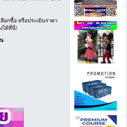
ือกซื้อ หรือประเมินราคา
้ที่นี่!
่น