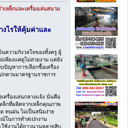
ช้าเหล็กและเครื่องเล่นสนาม
างไรให้คุ้มค่าและ
็นความกังวลใจของทั้งครู ผู้
ม่เพียงแต่ดูไม่สวยงาม แต่ยัง
พบปัญหาการเลือกซื้อเครื่อง
ด้สเปกตามมาตรฐานราชการ
เครื่องเล่นกลางแจ้ง นั่นคือ
หล็กที่ผลิตจากเหล็กคุณภาพ
แดด ทนฝน ไม่เป็นสนิมง่าย
การณ์ในการทำสเปกงาน
ับจะใช้งานได้ยาวนานหลายสิบ