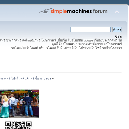
ข่าว:
ี ประกาศฟรี ลงโฆษณาฟรี โฆษณาฟรี เพิ่มเว็บ โปรโมทติด google เว็บลงประกาศฟรี ให้
คุณได้ลงโฆษณา, ประกาศฟรี ซื้อขาย ลงโฆษณาฟรี
รับโพสเว็บ รับโพสต์ บริการโพสต์ รับจ้างโพสต์เว็บ โปรโมทเว็บไซต์ รับจ้างโฆษณา
กาศฟรี โปรโมทสินค้าฟรี ซื้อ ขาย เช่า
»