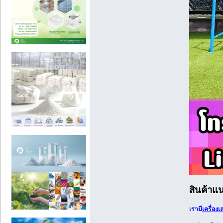
สินค้าแน
เรามี
เครื่อง