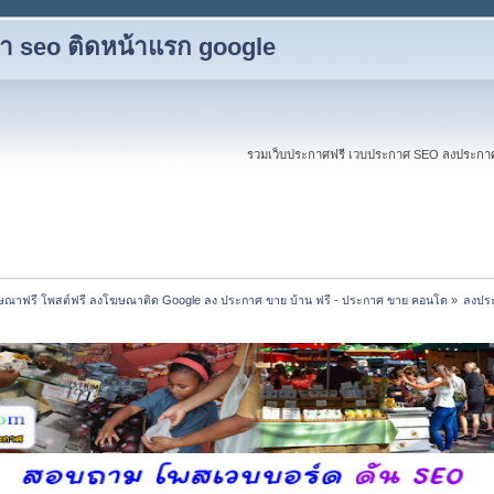
ับทำ seo ติดหน้าแรก google
รวมเว็บประกาศฟรี เวบประกาศ SEO ลงประกาศฟร
ณาฟรี โพสต์ฟรี ลงโฆษณาติด Google ลง ประกาศ ขาย บ้าน ฟรี - ประกาศ ขาย คอนโด
»
ลงประ