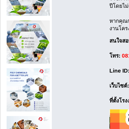
ปีโดยไม่
หากคุณก
งานโครงก
สนใจสอบถ
โทร:
08
Line ID
เว็บไซต์
ที่ตั้งโร