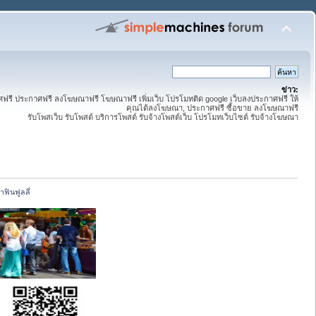
ข่าว:
ี ประกาศฟรี ลงโฆษณาฟรี โฆษณาฟรี เพิ่มเว็บ โปรโมทติด google เว็บลงประกาศฟรี ให้
คุณได้ลงโฆษณา, ประกาศฟรี ซื้อขาย ลงโฆษณาฟรี
รับโพสเว็บ รับโพสต์ บริการโพสต์ รับจ้างโพสต์เว็บ โปรโมทเว็บไซต์ รับจ้างโฆษณา
าฟินฟูลลี่