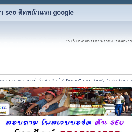
ับทำ seo ติดหน้าแรก google
รวมเว็บประกาศฟรี เวบประกาศ SEO ลงประกาศฟร
อดขาย
»
อยากขายของออนไลน์
»
พาราฟินแว็กซ์, Paraffin Wax, พาราฟินเซมิ,  Paraffin Semi, พาร