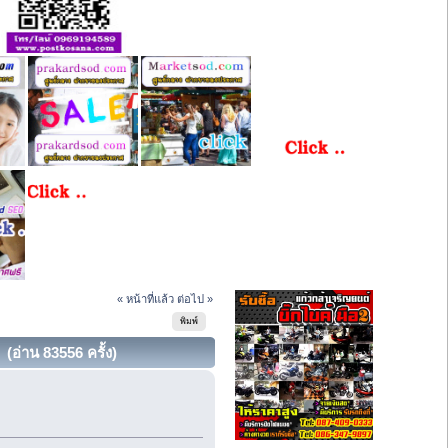
« หน้าที่แล้ว
ต่อไป »
พิมพ์
(อ่าน 83556 ครั้ง)