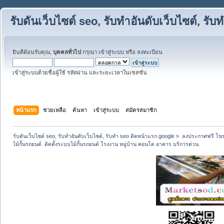
รับดันเว็บไซต์ seo, รับทำอันดับเว็บไซต์, ร
ยินดีต้อนรับคุณ,
บุคคลทั่วไป
กรุณา
เข้าสู่ระบบ
หรือ
ลงทะเบียน
เข้าสู่ระบบด้วยชื่อผู้ใช้ รหัสผ่าน และระยะเวลาในเซสชั่น
หน้าแรก
ช่วยเหลือ
ค้นหา
เข้าสู่ระบบ
สมัครสมาชิก
รับดันเว็บไซต์ seo, รับทำอันดับเว็บไซต์, รับทำ seo ติดหน้าแรก google
»
ลงประกาศฟรี โฆษ
ไม้กั้นรถยนต์  ติดตั้งระบบไม้กั้นรถยนต์ โรงงาน หมู่บ้าน คอนโด อาคาร บริการด่วน.