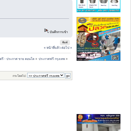
บันทึกการเข้า
พิมพ์
« หน้าที่แล้ว
ต่อไป »
ฟรี - ประกาศ ขาย คอนโด
»
ประกาศฟรี กรุงเทพ
»
กระโดดไป: