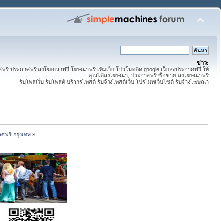
ข่าว:
ี ประกาศฟรี ลงโฆษณาฟรี โฆษณาฟรี เพิ่มเว็บ โปรโมทติด google เว็บลงประกาศฟรี ให้
คุณได้ลงโฆษณา, ประกาศฟรี ซื้อขาย ลงโฆษณาฟรี
รับโพสเว็บ รับโพสต์ บริการโพสต์ รับจ้างโพสต์เว็บ โปรโมทเว็บไซต์ รับจ้างโฆษณา
ศฟรี กรุงเทพ
»