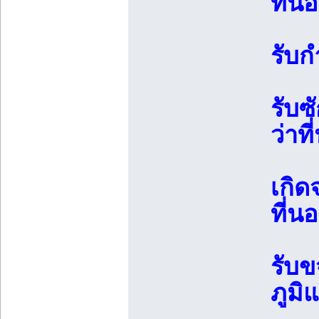
ที่น
รับก
รับซ
ว่าท
เกิด
ที่น
รับข
ภูมิ