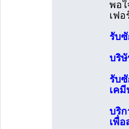
พอใ
เฟอร
รับซ
บริ
รับซ
เคมี
บริก
เพื่อ