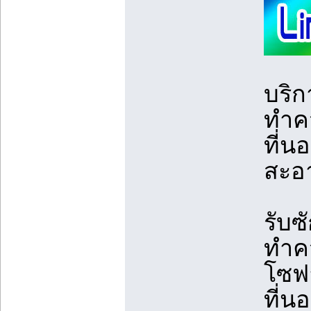
บริก
ทำคว
ที่น
สะอา
รับซ
ทำค
โซฟา
ที่นอ