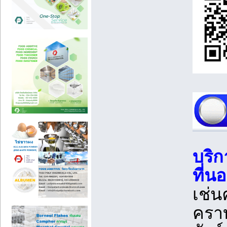
บริก
ที่น
เช่น
คราบ