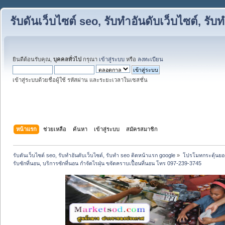
รับดันเว็บไซต์ seo, รับทำอันดับเว็บไซต์, ร
ยินดีต้อนรับคุณ,
บุคคลทั่วไป
กรุณา
เข้าสู่ระบบ
หรือ
ลงทะเบียน
เข้าสู่ระบบด้วยชื่อผู้ใช้ รหัสผ่าน และระยะเวลาในเซสชั่น
หน้าแรก
ช่วยเหลือ
ค้นหา
เข้าสู่ระบบ
สมัครสมาชิก
รับดันเว็บไซต์ seo, รับทำอันดับเว็บไซต์, รับทำ seo ติดหน้าแรก google
»
โปรโมทกระตุ้นย
รับซักที่นอน, บริการซักที่นอน กำจัดไรฝุ่น ขจัดคราบเปื้อนที่นอน โทร 097-239-3745