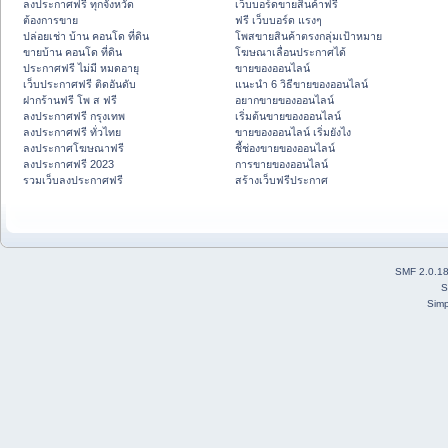
ลงประกาศฟรี ทุกจังหวัด
เว็บบอร์ดขายสินค้าฟรี
ต้องการขาย
ฟรี เว็บบอร์ด แรงๆ
ปล่อยเช่า บ้าน คอนโด ที่ดิน
โพสขายสินค้าตรงกลุ่มเป้าหมาย
ขายบ้าน คอนโด ที่ดิน
โฆษณาเลื่อนประกาศได้
ประกาศฟรี ไม่มี หมดอายุ
ขายของออนไลน์
เว็บประกาศฟรี ติดอันดับ
แนะนำ 6 วิธีขายของออนไลน์
ฝากร้านฟรี โพ ส ฟรี
อยากขายของออนไลน์
ลงประกาศฟรี กรุงเทพ
เริ่มต้นขายของออนไลน์
ลงประกาศฟรี ทั่วไทย
ขายของออนไลน์ เริ่มยังไง
ลงประกาศโฆษณาฟรี
ชี้ช่องขายของออนไลน์
ลงประกาศฟรี 2023
การขายของออนไลน์
รวมเว็บลงประกาศฟรี
สร้างเว็บฟรีประกาศ
SMF 2.0.1
S
Simp