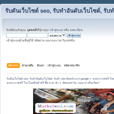
รับดันเว็บไซต์ seo, รับทำอันดับเว็บไซต์, ร
ยินดีต้อนรับคุณ,
บุคคลทั่วไป
กรุณา
เข้าสู่ระบบ
หรือ
ลงทะเบียน
เข้าสู่ระบบด้วยชื่อผู้ใช้ รหัสผ่าน และระยะเวลาในเซสชั่น
หน้าแรก
ช่วยเหลือ
ค้นหา
เข้าสู่ระบบ
สมัครสมาชิก
รับดันเว็บไซต์ seo, รับทำอันดับเว็บไซต์, รับทำ seo ติดหน้าแรก google
»
ลงประกาศฟรี โฆษ
ลงประกาศฟรี โปรโมทสินค้าฟรี ซื้อ ขาย เช่า
»
พัดลมฟาร์ม  ลมมาก เสียงเงียบ*