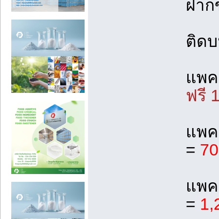
ฝากข
ติดบ
แพค
ฟรี 
แพค
=
70
แพค
=
1,