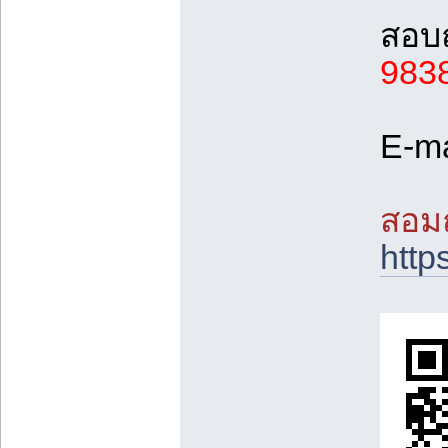
สอบ
983
E-ma
สอมถ
http