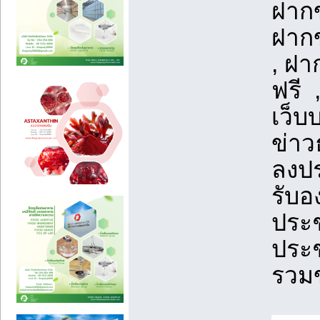
ฝากข
ฝากข
, ฝา
ฟรี 
เว็บ
ข่าว
ลงปร
รับอ
ประช
ประช
รวมข