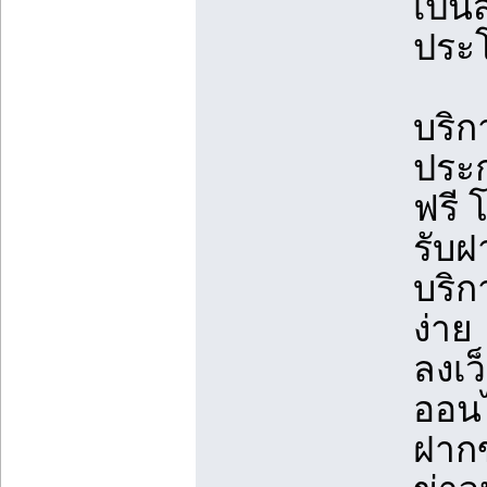
เป็น
ประโ
บริก
ประ
ฟรี 
รับฝ
บริก
ง่าย
ลงเว
ออนไ
ฝากข