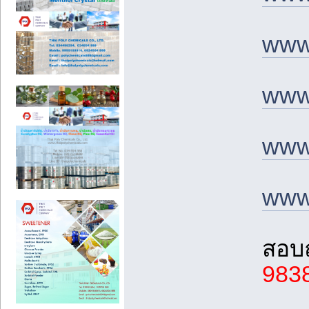
www.
www
www.
www.
สอบ
983