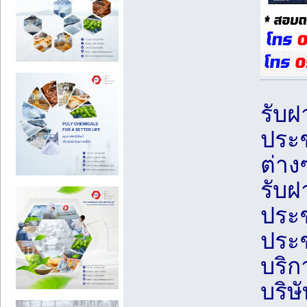
รับฝ
ประช
ต่าง
รับฝ
ประช
ประช
บริก
บริษ