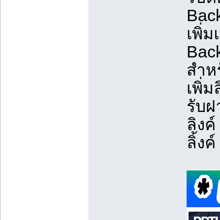
Back
เพิ่
Back
สำหร
เพิ่
รับฝ
ลิงค
ลิ้งค