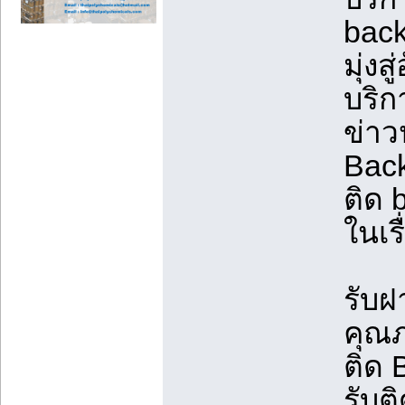
back
มุ่ง
บริก
ข่าว
Back
ติด 
ในเร
รับฝ
คุณภ
ติด 
รับติ