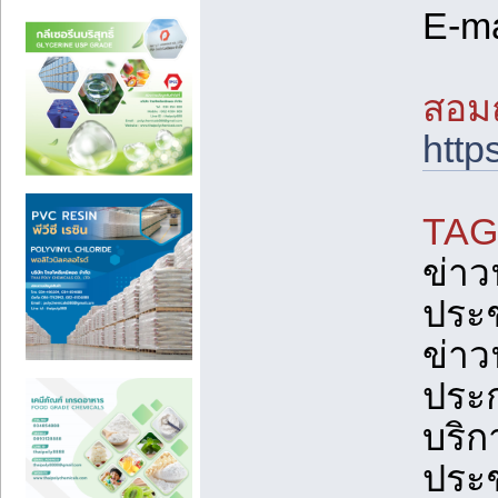
E-ma
สอมถ
http
TAG
ข่าว
ประช
ข่าว
ประก
บริก
ประช